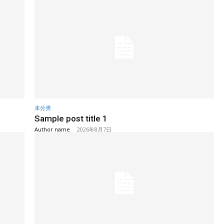
未分类
Sample post title 1
Author name
-
2026年8月7日