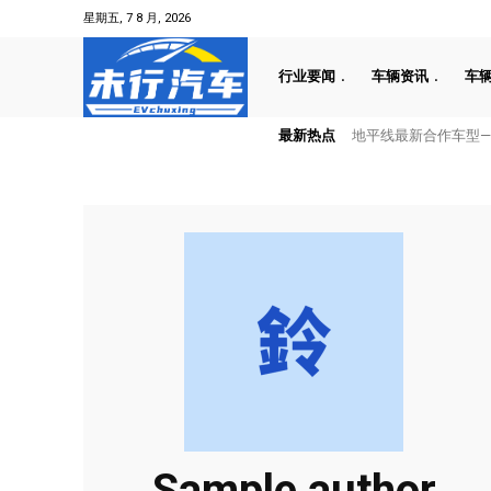
星期五, 7 8 月, 2026
行业要闻
车辆资讯
车
最新热点
地平线最新合作车型——
速豹科技落户湖北十
Sample author