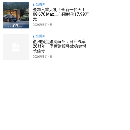
行业要闻
叠加六重大礼！全新一代天工
08 670 Max上市限时价17.99万
元
2026年8月4日
行业要闻
盈利拐点如期而至，日产汽车
26财年一季度财报释放稳健增
长信号
2026年8月4日