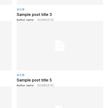
未分类
Sample post title 3
Author name
-
2026年8月7日
未分类
Sample post title 5
Author name
-
2026年8月7日