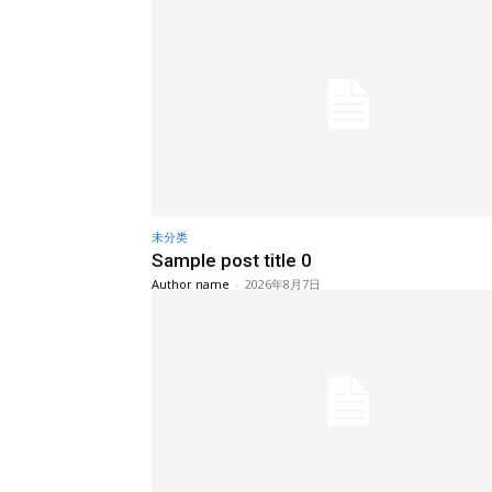
未分类
Sample post title 0
Author name
-
2026年8月7日