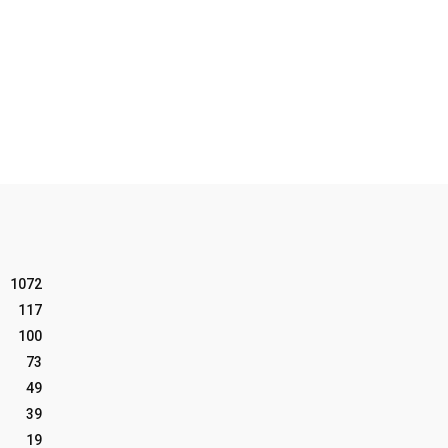
1072
117
100
73
49
39
19