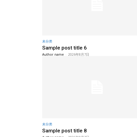
未分类
Sample post title 6
Author name
-
2026年8月7日
未分类
Sample post title 8