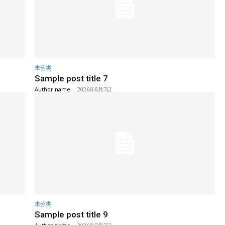
未分类
Sample post title 7
Author name
-
2026年8月7日
未分类
Sample post title 9