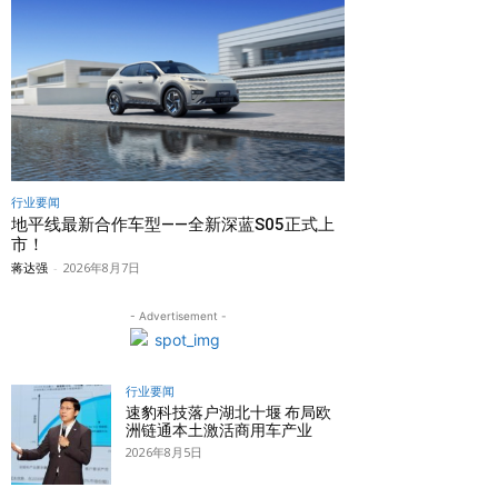
行业要闻
地平线最新合作车型——全新深蓝S05正式上
市！
蒋达强
-
2026年8月7日
- Advertisement -
行业要闻
速豹科技落户湖北十堰 布局欧
洲链通本土激活商用车产业
2026年8月5日