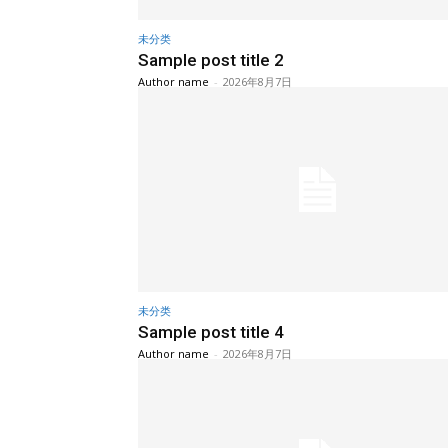
未分类
Sample post title 2
Author name
-
2026年8月7日
未分类
Sample post title 4
Author name
-
2026年8月7日