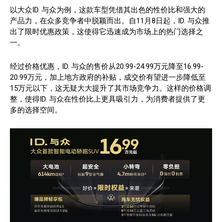
以大众ID. 与众为例，这款车型凭借其出色的性价比和强大的
产品力，在众多竞争者中脱颖而出。自11月8日起，ID. 与众推
出了限时优惠政策，这使得它迅速成为市场上的热门选择之
一。
经过价格优惠，ID. 与众的售价从20.99-24.99万元降至16.99-
20.99万元，加上地方政府的补贴，成交价有望进一步降低至
15万元以下，这无疑大大提升了其市场竞争力。这样的价格调
整，使得ID. 与众在性价比上更具吸引力，为消费者提供了更
多的选择空间。