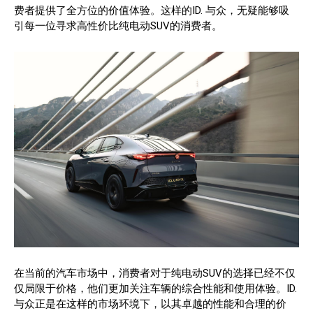
费者提供了全方位的价值体验。这样的ID. 与众，无疑能够吸
引每一位寻求高性价比纯电动SUV的消费者。
在当前的汽车市场中，消费者对于纯电动SUV的选择已经不仅
仅局限于价格，他们更加关注车辆的综合性能和使用体验。ID.
与众正是在这样的市场环境下，以其卓越的性能和合理的价