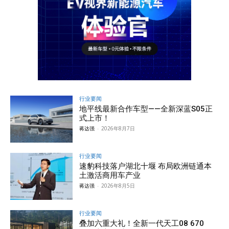
行业要闻
地平线最新合作车型——全新深蓝S05正
式上市！
蒋达强
-
2026年8月7日
行业要闻
速豹科技落户湖北十堰 布局欧洲链通本
土激活商用车产业
蒋达强
-
2026年8月5日
行业要闻
叠加六重大礼！全新一代天工08 670