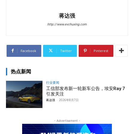
蒋达强
http://www.evchuxing.com
Facebook
Twitter
Pinterest
热点新闻
行业要闻
工信部发布新一轮新车公告，埃安Ray 7
引发关注
蒋达强
-
2026年8月7日
- Advertisement -