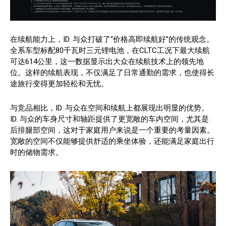
在续航能力上，ID. 与众打破了“价格高即续航好”的传统观念。
全系车型标配80千瓦时三元锂电池，在CLTC工况下最大续航
可达614公里，这一数据显示出大众在续航技术上的领先地
位。这样的续航表现，不仅满足了日常通勤的需求，也使得长
途旅行变得更加轻松和无忧。
与竞品相比，ID. 与众在空间和续航上都展现出明显的优势。
ID. 与众的车身尺寸和轴距提供了更宽敞的车内空间，尤其是
后排腿部空间，这对于家庭用户来说是一个重要的考量因素。
宽敞的空间不仅能够提供舒适的乘坐体验，还能满足家庭出行
时的储物需求。