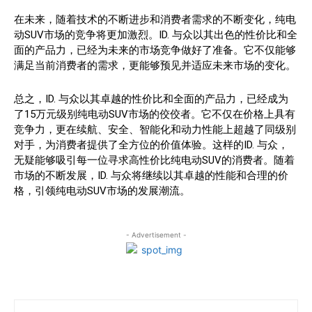
在未来，随着技术的不断进步和消费者需求的不断变化，纯电
动SUV市场的竞争将更加激烈。ID. 与众以其出色的性价比和全
面的产品力，已经为未来的市场竞争做好了准备。它不仅能够
满足当前消费者的需求，更能够预见并适应未来市场的变化。
总之，ID. 与众以其卓越的性价比和全面的产品力，已经成为
了15万元级别纯电动SUV市场的佼佼者。它不仅在价格上具有
竞争力，更在续航、安全、智能化和动力性能上超越了同级别
对手，为消费者提供了全方位的价值体验。这样的ID. 与众，
无疑能够吸引每一位寻求高性价比纯电动SUV的消费者。随着
市场的不断发展，ID. 与众将继续以其卓越的性能和合理的价
格，引领纯电动SUV市场的发展潮流。
- Advertisement -