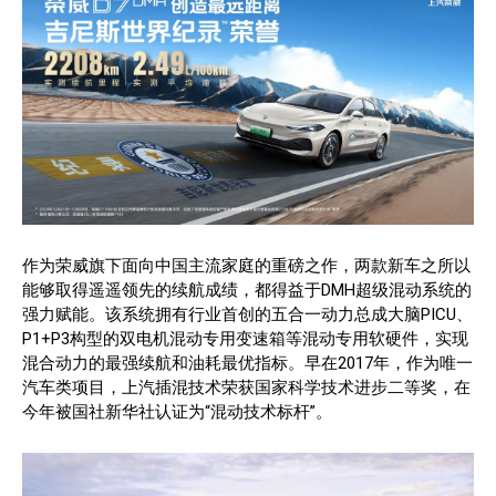
作为荣威旗下面向中国主流家庭的重磅之作，两款新车之所以
能够取得遥遥领先的续航成绩，都得益于DMH超级混动系统的
强力赋能。该系统拥有行业首创的五合一动力总成大脑PICU、
P1+P3构型的双电机混动专用变速箱等混动专用软硬件，实现
混合动力的最强续航和油耗最优指标。早在2017年，作为唯一
汽车类项目，上汽插混技术荣获国家科学技术进步二等奖，在
今年被国社新华社认证为“混动技术标杆”。