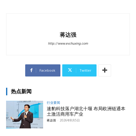
蒋达强
http://www.evchuxing.com
Facebook
Twitter
热点新闻
行业要闻
速豹科技落户湖北十堰 布局欧洲链通本
土激活商用车产业
蒋达强
-
2026年8月5日