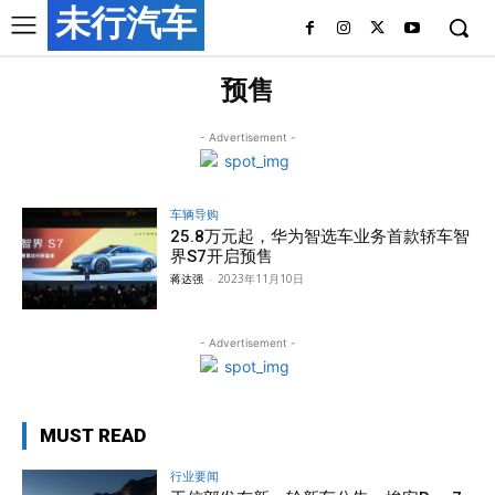
未行汽车
预售
- Advertisement -
车辆导购
25.8万元起，华为智选车业务首款轿车智
界S7开启预售
蒋达强
-
2023年11月10日
- Advertisement -
MUST READ
行业要闻