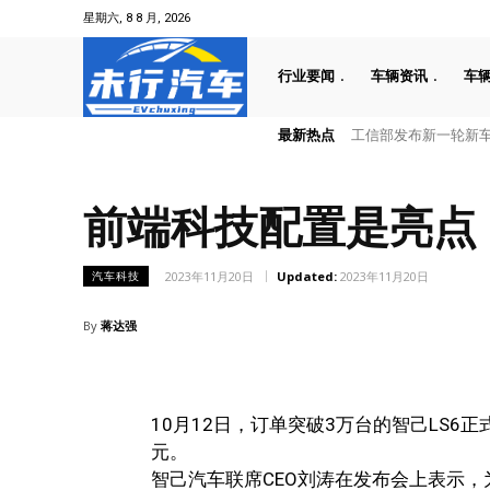
星期六, 8 8 月, 2026
行业要闻
车辆资讯
车
最新热点
工信部发布新一轮新车
前端科技配置是亮点，
2023年11月20日
Updated:
2023年11月20日
汽车科技
By
蒋达强
10月12日，订单突破3万台的智己LS6正式
元。
智己汽车联席CEO刘涛在发布会上表示