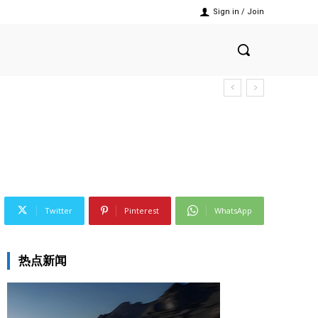
Sign in / Join
Twitter
Pinterest
WhatsApp
热点新闻