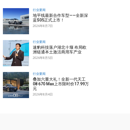
行业要闻
地平线最新合作车型——全新深
蓝S05正式上市！
2026年8月7日
行业要闻
速豹科技落户湖北十堰 布局欧
洲链通本土激活商用车产业
2026年8月5日
行业要闻
叠加六重大礼！全新一代天工
08 670 Max上市限时价17.99万
元
2026年8月4日