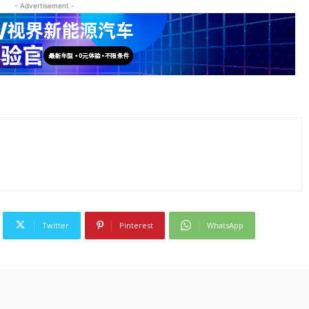
- Advertisement -
Twitter
Pinterest
WhatsApp