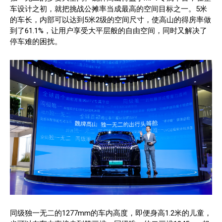
车设计之初，就把挑战公摊率当成最高的空间目标之一。5米
的车长，内部可以达到5米2级的空间尺寸，使高山的得房率做
到了61.1%，让用户享受大平层般的自由空间，同时又解决了
停车难的困扰。
同级独一无二的1277mm的车内高度，即便身高1.2米的儿童，