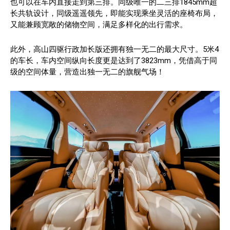
也可以在车内直接走到第三排。同级唯一的二三排1845mm超
长共轨设计，同级遥遥领先，即能实现乘坐灵活的座椅布局，
又能兼顾宽敞的储物空间，满足多样化的出行需求。
此外，高山四驱行政加长版还拥有独一无二的最大尺寸。5米4
的车长，车内空间纵向长度更是达到了3823mm，凭借高于同
级的空间体量，营造出独一无二的旗舰气场！