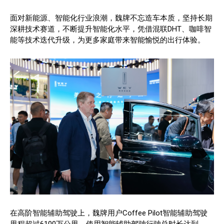
面对新能源、智能化行业浪潮，魏牌不忘造车本质，坚持长期
深耕技术赛道，不断提升智能化水平，凭借混联DHT、咖啡智
能等技术迭代升级，为更多家庭带来智能愉悦的出行体验。
在高阶智能辅助驾驶上，魏牌用户Coffee Pilot智能辅助驾驶
里程超过6100万公里，使用智能辅助驾驶行驶总时长达到