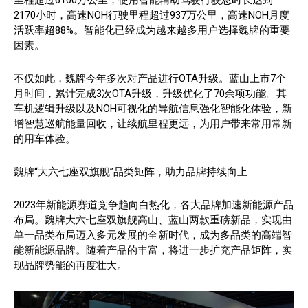
2170小时，高速NOH行驶里程超过937万公里，高速NOH月度
活跃率超88%。智能化已经成为越来越多用户选择魏牌的重要
因素。
不仅如此，魏牌今年多次对产品进行OTA升级。蓝山上市7个
月时间，累计完成3次OTA升级，升级优化了70余项功能。其
车机逻辑升级以及NOH可视化的导航信息强化智能化体验，新
增智慧巡航能量回收，让续航里程更远，为用户带来常用常新
的用车体验。
魏牌“大六七座双旗舰”品类矩阵，助力品牌持续向上
2023年新能源赛道竞争趋向白热化，各大品牌加速新能源产品
布局。魏牌大六七座双旗舰高山、蓝山两款重磅新品，实现由
单一品类布局迈入多元发展的全新时代，成为多品类的高端智
能新能源品牌。随着产品的丰富，将进一步扩充产品矩阵，实
现品牌势能的再度壮大。