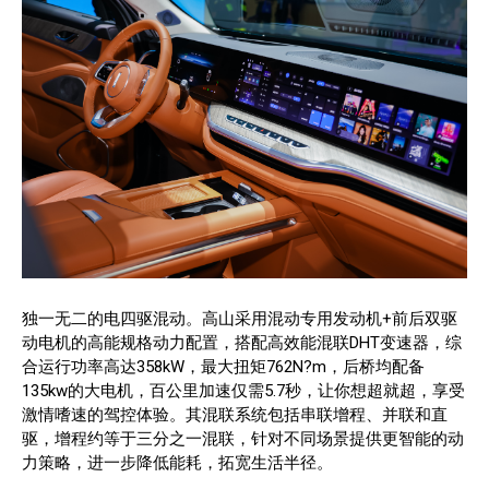
独一无二的电四驱混动。高山采用混动专用发动机+前后双驱
动电机的高能规格动力配置，搭配高效能混联DHT变速器，综
合运行功率高达358kW，最大扭矩762N?m，后桥均配备
135kw的大电机，百公里加速仅需5.7秒，让你想超就超，享受
激情嗜速的驾控体验。其混联系统包括串联增程、并联和直
驱，增程约等于三分之一混联，针对不同场景提供更智能的动
力策略，进一步降低能耗，拓宽生活半径。