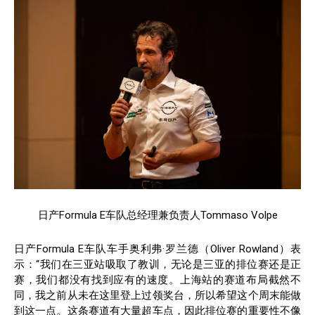
日产Formula E车队总经理兼负责人Tommaso Volpe
日产Formula E车队车手奥利弗·罗兰德（Oliver Rowland）表
示：“我们在三亚站吸取了教训，无论是三亚的排位赛还是正
赛，我们都没有找到应有的速度。上海站的赛道布局截然不
同，我之前从未在这里登上过领奖台，所以希望这个周末能做
到这一点。这条赛道有大量超车点，因此排位赛的重要性不像