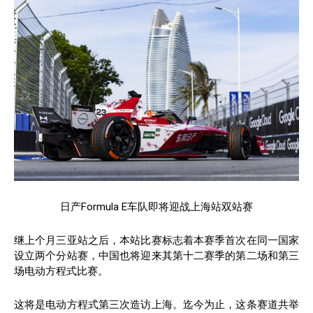
日产Formula E车队即将迎战上海站双站赛
继上个月三亚站之后，本站比赛标志着本赛季首次在同一国家
设立两个分站赛，中国也将迎来其第十二赛季的第二场和第三
场电动方程式比赛。
这将是电动方程式第三次造访上海。迄今为止，这条赛道共举