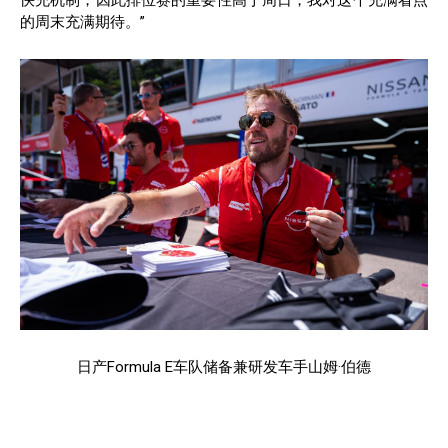
的周末充满期待。”
日产Formula E车队储备兼研发车手山姆·伯德