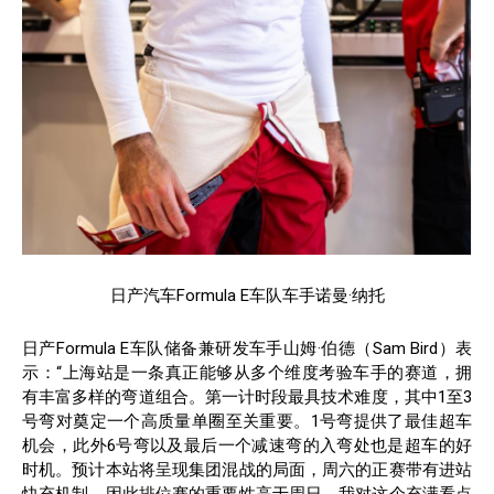
日产汽车Formula E车队车手诺曼·纳托
日产Formula E车队储备兼研发车手山姆·伯德（Sam Bird）表
示：“上海站是一条真正能够从多个维度考验车手的赛道，拥
有丰富多样的弯道组合。第一计时段最具技术难度，其中1至3
号弯对奠定一个高质量单圈至关重要。1号弯提供了最佳超车
机会，此外6号弯以及最后一个减速弯的入弯处也是超车的好
时机。预计本站将呈现集团混战的局面，周六的正赛带有进站
快充机制，因此排位赛的重要性高于周日，我对这个充满看点