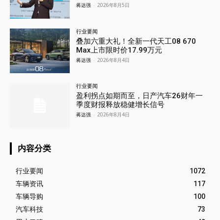
蒋达强
-
2026年8月5日
行业要闻
叠加六重大礼！全新一代天工08 670
Max上市限时价17.99万元
蒋达强
-
2026年8月4日
行业要闻
盈利拐点如期而至，日产汽车26财年一
季度财报释放稳健增长信号
蒋达强
-
2026年8月4日
内容分类
行业要闻
1072
车辆资讯
117
车辆导购
100
汽车科技
73