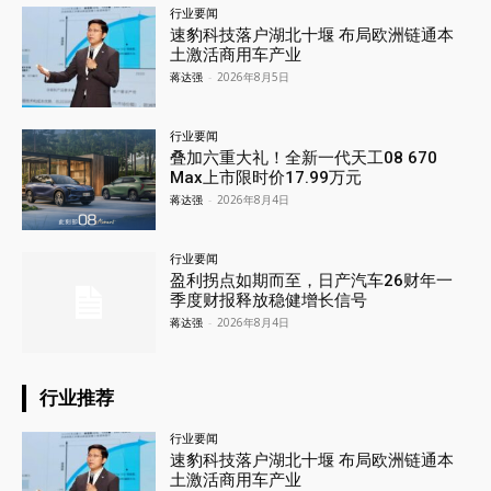
行业要闻
速豹科技落户湖北十堰 布局欧洲链通本
土激活商用车产业
蒋达强
-
2026年8月5日
行业要闻
叠加六重大礼！全新一代天工08 670
Max上市限时价17.99万元
蒋达强
-
2026年8月4日
行业要闻
盈利拐点如期而至，日产汽车26财年一
季度财报释放稳健增长信号
蒋达强
-
2026年8月4日
行业推荐
行业要闻
速豹科技落户湖北十堰 布局欧洲链通本
土激活商用车产业