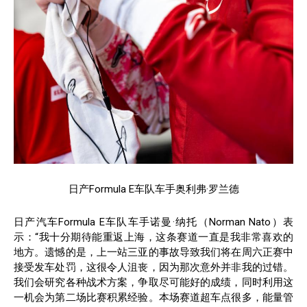
日产Formula E车队车手奥利弗·罗兰德
日产汽车Formula E车队车手诺曼·纳托（Norman Nato）表
示：“我十分期待能重返上海，这条赛道一直是我非常喜欢的
地方。遗憾的是，上一站三亚的事故导致我们将在周六正赛中
接受发车处罚，这很令人沮丧，因为那次意外并非我的过错。
我们会研究各种战术方案，争取尽可能好的成绩，同时利用这
一机会为第二场比赛积累经验。本场赛道超车点很多，能量管