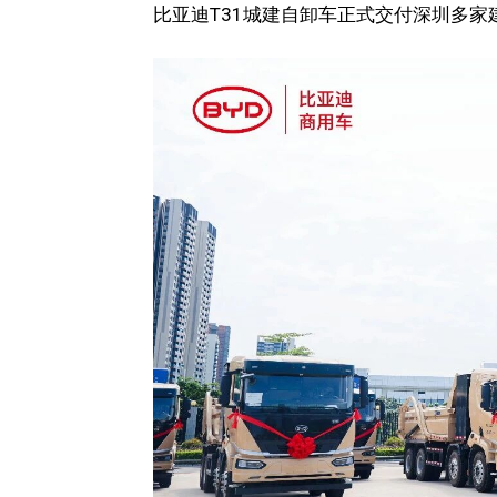
比亚迪T31城建自卸车正式交付深圳多