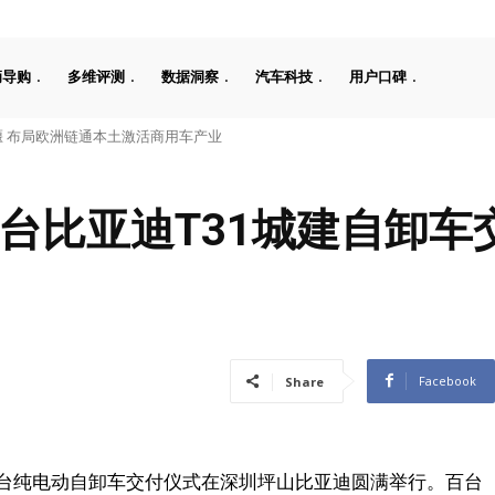
辆导购
多维评测
数据洞察
汽车科技
用户口碑
 布局欧洲链通本土激活商用车产业
台比亚迪T31城建自卸车
Facebook
Share
亚迪百台纯电动自卸车交付仪式在深圳坪山比亚迪圆满举行。百台