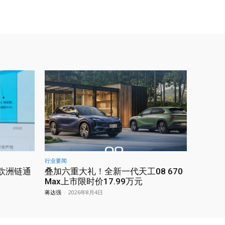
行业要闻
欧洲链通
叠加六重大礼！全新一代天工08 670
Max上市限时价17.99万元
蒋达强
-
2026年8月4日