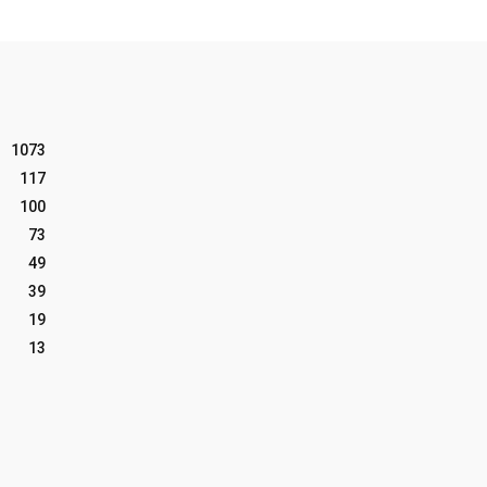
1073
117
100
73
49
39
19
13