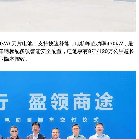
4kWh刀片电池，支持快速补能；电机峰值功率430kW，最
车辆标配多项智能安全配置，电池享有8年/120万公里超长
业降本增效。