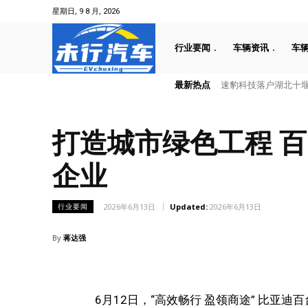
星期日, 9 8 月, 2026
行业要闻
车辆资讯
车
最新热点
速豹科技落户湖北十堰
打造城市绿色工程 百
企业
2026年6月13日
Updated:
2026年6月13日
行业要闻
By
蒋达强
6月12日，“高效畅行 盈领商途” 比