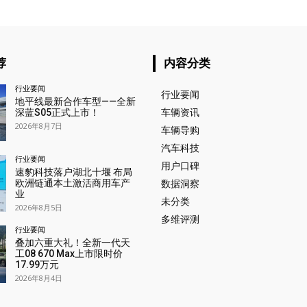
荐
内容分类
行业要闻
行业要闻
地平线最新合作车型——全新
深蓝S05正式上市！
车辆资讯
2026年8月7日
车辆导购
汽车科技
行业要闻
用户口碑
速豹科技落户湖北十堰 布局
欧洲链通本土激活商用车产
数据洞察
业
未分类
2026年8月5日
多维评测
行业要闻
叠加六重大礼！全新一代天
工08 670 Max上市限时价
17.99万元
2026年8月4日