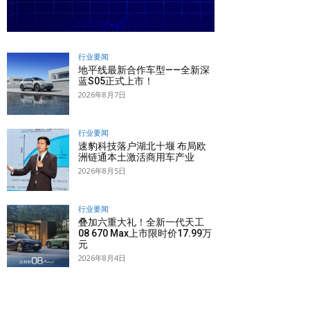
行业要闻
地平线最新合作车型——全新深
蓝S05正式上市！
2026年8月7日
行业要闻
速豹科技落户湖北十堰 布局欧
洲链通本土激活商用车产业
2026年8月5日
行业要闻
叠加六重大礼！全新一代天工
08 670 Max上市限时价17.99万
元
2026年8月4日