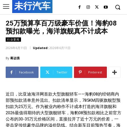
未行汽车
25万预算享百万级豪车价值！海豹08
预扣款曝光，海洋旗舰真不计成本
行业要闻
2026年6月11日
Updated:
2026年6月11日
By
蒋达强
Facebook
Twitter
Pinterest
近日，比亚迪海洋网首款大型旗舰轿车——海豹08的经销商内
部预扣款清单意外流出。扣款清单显示，785KM四驱旗舰型预
扣款为25万元。作为被业内称作不计成本打造的海洋旗舰和
2026最值得期待的大型旗舰轿车，海豹08预扣款相比之前官方
公布的30-35万元价格区间，直接拉开了近十万元的价差，一
举击穿传统豪华品牌的溢价防线。结合新车目前预热节奏，海