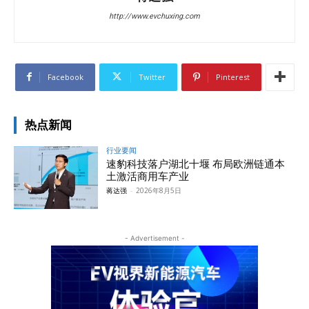
http://www.evchuxing.com
Facebook
Twitter
Pinterest
热点新闻
行业要闻
速豹科技落户湖北十堰 布局欧洲链通本
土激活商用车产业
蒋达强
-
2026年8月5日
- Advertisement -