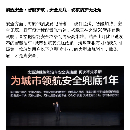
旗舰安全：智能护航，安全兜底，硬核防护无死角
安全方面，海豹08的思路很清晰——硬件拉满、智能加持、安
全兜底。新车预计标配激光雷达，搭载天神之眼5.0智能辅助
驾驶，直接把智能安全均给到同级高水准。结合上月比亚迪发
布的智能泊车+城市领航双兜底政策，海豹08很有可能成为同
级第一款敢给用户吃下这颗“定心丸”的大型旗舰轿车，敢兜
底，才是真安全。