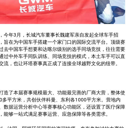
，今年3月，长城汽车董事长魏建军亲自发起全球车手招
，旨在为中国车手搭建一个家门口的国际交流平台。顶级赛
过去中国车手想要和达喀尔级别的选手同场竞技，往往需要
通过中外车手同队训练、同场竞技的模式，本土车手可以直
交流，也让环塔赛事真正成了连接全球越野文化的纽带。
打造了本届赛事规模最大、功能最完善的厂商大营，整体使
00多平方米，共创伙伴科曼、东利各1000平方米。营地内
、数据运营分析中心等赛事核心功能区，还设置了医疗保障
，能够一站式满足赛事运营、应急保障等各类需求。