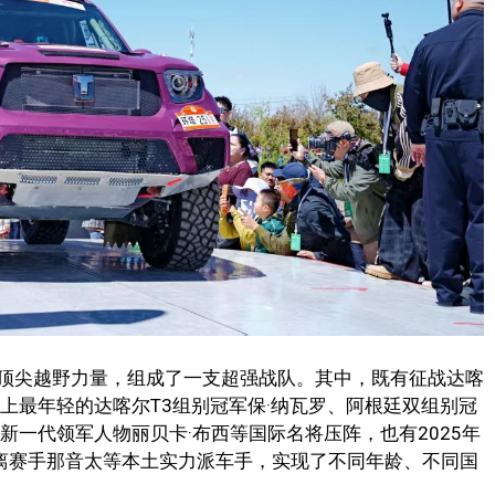
顶尖越野力量，组成了一支超强战队。其中，既有征战达喀
上最年轻的达喀尔T3组别冠军保·纳瓦罗、阿根廷双组别冠
新一代领军人物丽贝卡·布西等国际名将压阵，也有2025年
距离赛手那音太等本土实力派车手，实现了不同年龄、不同国