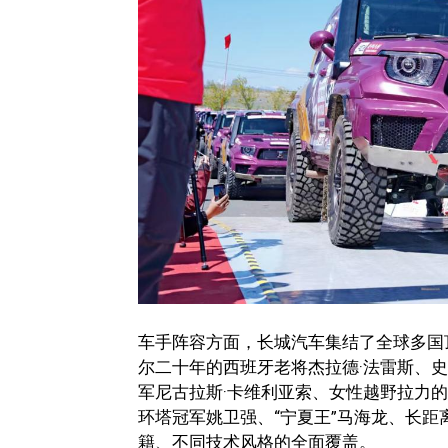
车手阵容方面，长城汽车集结了全球多国
尔二十年的西班牙老将杰拉德·法雷斯、史
军尼古拉斯·卡维利亚索、女性越野拉力的
环塔冠军姚卫强、“宁夏王”马海龙、长
籍、不同技术风格的全面覆盖。