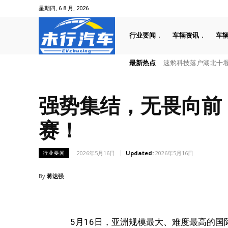
星期四, 6 8 月, 2026
行业要闻
车辆资讯
车
最新热点
叠加六重大礼！全新一代天
强势集结，无畏向前
赛！
2026年5月16日
Updated:
2026年5月16日
行业要闻
By
蒋达强
5月16日，亚洲规模最大、难度最高的国