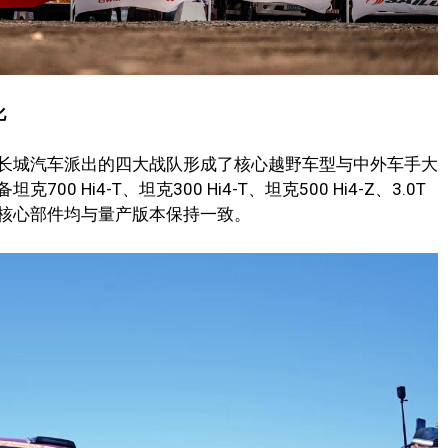
化
长城汽车派出的四大战队形成了核心越野车型与中外车手大
 Hi4-T、坦克300 Hi4-T、坦克500 Hi4-Z、3.0T
核心部件均与量产版本保持一致。