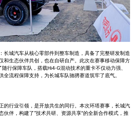
：长城汽车从核心零部件到整车制造，具备了完整研发制造
仅和生态伙伴共创，也在自研自产。此次在赛事移动保障方
了随行保障车队，搭载Hi4-G混动技术的重卡不仅动力强、
供全流程保障支持，为长城车队驰骋赛道筑牢了底气。
正的行业引领，是开放共生的同行。本次环塔赛事，长城汽
态伙伴，构建了“技术共研、资源共享”的全新合作模式，推