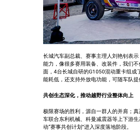
长城汽车副总裁、赛事主理人刘艳钊表示
能力，像很多赛用装备、改装件，我们不
面，4台长城自研的G1050混动重卡组成
能耗低，还支持外放电功能，可随车队提
共创生态深化，推动越野行业整体向上
极限赛场的胜利，源自一群人的并肩；真
车联合东利机械、科曼减震器等上下游生
动“赛事共创计划”进入深度落地阶段。