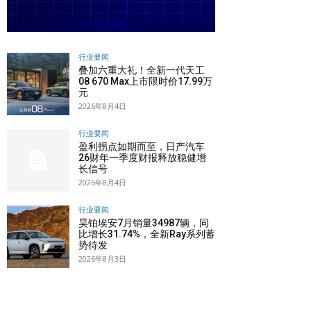
行业要闻
叠加六重大礼！全新一代天工
08 670 Max上市限时价17.99万
元
2026年8月4日
行业要闻
盈利拐点如期而至，日产汽车
26财年一季度财报释放稳健增
长信号
2026年8月4日
行业要闻
昊铂埃安7月销量34987辆，同
比增长31.74%，全新Ray系列蓄
势待发
2026年8月3日