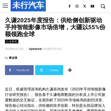
未行汽车
久谦2025年度报告：供给侧创新驱动
手持智能影像市场倍增，大疆以55%份
额领跑全球
行业要闻
2026年3月12日
Updated:
2026年3月12日
By
蒋达强
Facebook
Twitter
近日，权威管理咨询机构久谦咨询发布《2025年手持智能影像
行业研究报告》。报告基于久谦电商数据的分析及上市公司披
露数据的交叉验证，全面剖析了2025年市场格局的剧烈演变。
报告核心结论指出，供给侧的技术创新，特别是头部品牌深入