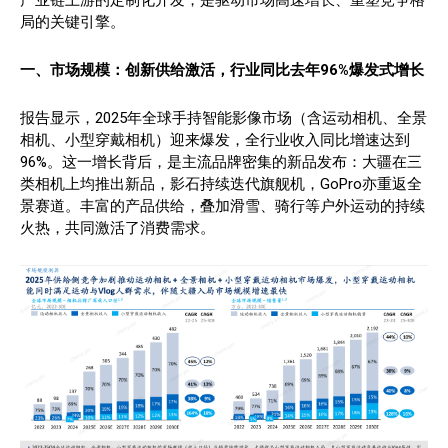
产业链上游的定制化开发，是驱动市场高速增长、重塑竞争格
局的关键引擎。
一、
市场规模：创新供给激活
，行业同比去年
96%爆发式增长
报告显示，2025年全球手持智能影像市场（含运动相机、全景
相机、小型穿戴相机）迎来爆发，全行业收入同比增速达到
96%。这一增长背后，是主流品牌密集的新品发布：大疆在三
类相机上均推出新品，影石持续迭代旗舰机，GoPro亦重返全
景赛道。丰富的产品供给，叠加滑雪、骑行等户外运动的持续
火热，共同激活了消费需求。