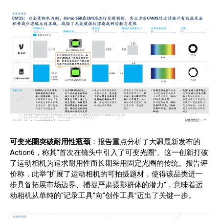
可变光圈突破耐用性瓶颈
：报告重点分析了大疆最新发布的
Action6，称其“首次在镜头中引入了可变光圈”。这一创新打破
了运动相机为追求耐用性而长期采用固定光圈的传统。报告评
价称，此举“扩展了运动相机的可拍摄题材，使得该品类进一
步具备拓展市场边界、捕捉严肃摄影群体的潜力”，意味着运
动相机从单纯的“记录工具”向“创作工具”迈出了关键一步。