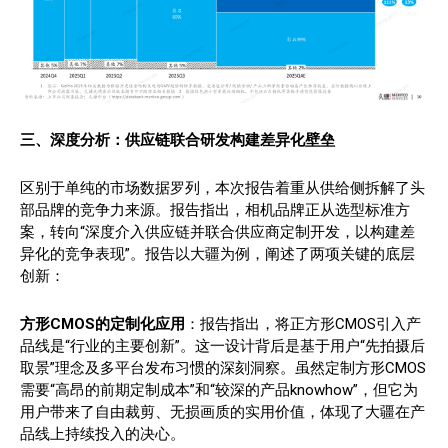
三、
深度分析：供应链联合研发构建差异化壁垒
区别于单纯的市场数据罗列，本次报告着重从供给侧拆解了头
部品牌的竞争力来源。报告指出，相机品牌正从选型标准方
案，转向“深度介入供应链并联合供应商定制开发，以构建差
异化的竞争表现”。报告以大疆为例，阐述了两项关键的底层
创新：
方形CMOS的定制化应用
：报告指出，将正方形CMOS引入产
品线是“行业的主要创新”。这一设计背后是基于用户“先拍摄后
取景”理念及多平台发布习惯的深刻洞察。虽然定制方形CMOS
需要“高昂的前期定制成本”和“较深的产品knowhow”，但它为
用户带来了自由裁剪、无损画质的实用价值，体现了大疆在产
品线上持续投入的决心。