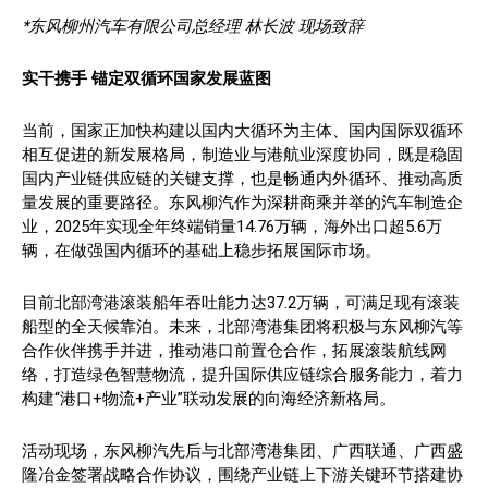
*东风柳州汽车有限公司总经理 林长波 现场致辞
实干携手
锚定双循环国家发展蓝图
当前，国家正加快构建以国内大循环为主体、国内国际双循环
相互促进的新发展格局，制造业与港航业深度协同，既是稳固
国内产业链供应链的关键支撑，也是畅通内外循环、推动高质
量发展的重要路径。东风柳汽作为深耕商乘并举的汽车制造企
业，2025年实现全年终端销量14.76万辆，海外出口超5.6万
辆，在做强国内循环的基础上稳步拓展国际市场。
目前北部湾港滚装船年吞吐能力达37.2万辆，可满足现有滚装
船型的全天候靠泊。未来，北部湾港集团将积极与东风柳汽等
合作伙伴携手并进，推动港口前置仓合作，拓展滚装航线网
络，打造绿色智慧物流，提升国际供应链综合服务能力，着力
构建“港口+物流+产业”联动发展的向海经济新格局。
活动现场，东风柳汽先后与北部湾港集团、广西联通、广西盛
隆冶金签署战略合作协议，围绕产业链上下游关键环节搭建协