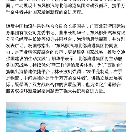
面，生动展现出东风柳汽与北部湾港集团深耕双循环、携手万
千奋斗者共赴国家发展新程的奋进历程。
随后中国物流与采购联合会副会长杨国栋，广西北部湾国际港
务集团有限公司党委书记、董事长胡华平，东风柳州汽车有限
公司总经理林长波等领导共同登台，为活动启动揭幕，并分别
发表讲话。杨国栋指出：“东风柳汽与北部湾港集团协同发
力，是产业链深度融合的典范，更是服务国家战略、推动交通
强国建设的生动实践”；胡华平表示，北部湾港集团将主动服
务国家战略，持续优化“新三样”运输服务体系，为“广西制造”
扬帆出海搭建便捷平台；林长波则强调：“左手是制造，右手
是物流，中间连接的是千千万万的奋斗者”。讲话立足发展实
际，既擘画了双方战略合作的发展蓝图，也为深化产港融合、
服务双循环新发展格局凝聚了强大共识与奋进力量。