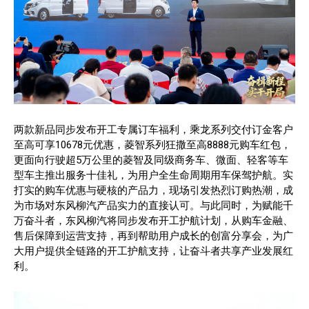
两款新品同步发布开工专属订车福利，乘龙系列交付订金客户
至高可享10678元优惠，菱智系列狂撒至高8888元购车红包，
更面向行驶超5万公里的菱智及同级商务车、微面、轻客等车
型车主推出服务十佳礼，为用户全生命周期用车保驾护航。实
打实的购车优惠与硬核的产品力，现场引发热烈订购热潮，成
为市场对东风柳汽产品实力的直接认可。与此同时，为赋能千
万奋斗者，东风柳汽将同步发布开工护航计划，从购车金融、
售后保障到运营支持，再到帮助用户成长的创富分享会，为广
大用户提供全链路的开工护航支持，让奋斗者共享产业发展红
利。