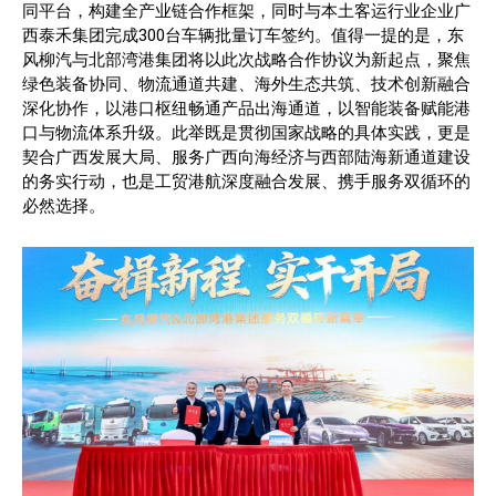
同平台，构建全产业链合作框架，同时与本土客运行业企业广
西泰禾集团完成300台车辆批量订车签约。值得一提的是，东
风柳汽与北部湾港集团将以此次战略合作协议为新起点，聚焦
绿色装备协同、物流通道共建、海外生态共筑、技术创新融合
深化协作，以港口枢纽畅通产品出海通道，以智能装备赋能港
口与物流体系升级。此举既是贯彻国家战略的具体实践，更是
契合广西发展大局、服务广西向海经济与西部陆海新通道建设
的务实行动，也是工贸港航深度融合发展、携手服务双循环的
必然选择。