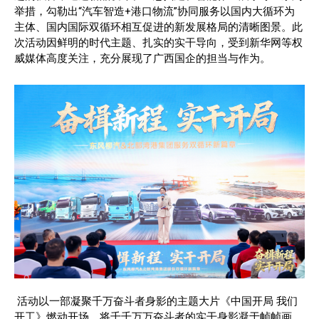
举措，勾勒出“汽车智造+港口物流”协同服务以国内大循环为
主体、国内国际双循环相互促进的新发展格局的清晰图景。此
次活动因鲜明的时代主题、扎实的实干导向，受到新华网等权
威媒体高度关注，充分展现了广西国企的担当与作为。
活动以一部凝聚千万奋斗者身影的主题大片《中国开局 我们
开工》燃动开场，将千千万万奋斗者的实干身影凝于帧帧画