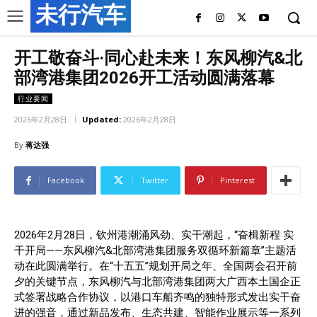
未行汽车
开工敬奋斗·同心赴未来！东风柳汽&北
部湾港集团2026开工活动圆满落幕
行业要闻
2026年2月28日
Updated:
2026年2月28日
By
蒋达强
Facebook
Twitter
Pinterest
2026年2月28日，钦州港潮涌风劲、实干潮起，“奋楫新程 实
干开局——东风柳汽&北部湾港集团服务双循环新篇章”主题活
动在此圆满举行。在“十五五”规划开局之年、全国两会召开前
夕的关键节点，东风柳汽与北部湾港集团两大广西本土国企正
式签署战略合作协议，以港口车船齐鸣的独特形式发出实干奋
进的强音，通过新品发布、生态共建、智能作业展示等一系列