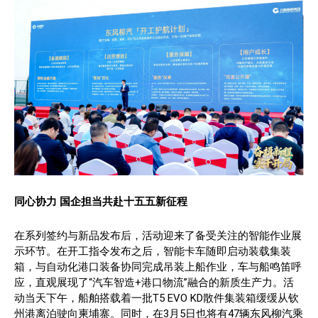
同心协力
国企担当共赴十五五新征程
在系列签约与新品发布后，活动迎来了备受关注的智能作业展
示环节。在开工指令发布之后，智能卡车随即启动装载集装
箱，与自动化港口装备协同完成吊装上船作业，车与船鸣笛呼
应，直观展现了“汽车智造+港口物流”融合的新质生产力。活
动当天下午，船舶搭载着一批T5 EVO KD散件集装箱缓缓从钦
州港离泊驶向柬埔寨。同时，在3月5日也将有47辆东风柳汽乘