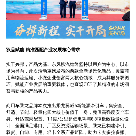
双品赋能
精准匹配产业发展核心需求
实干兴邦，产品为基。东风柳汽始终坚持以用户为中心、以市
场为导向，此次活动重磅发布的两款全新场景化新品，覆盖商
用车物流运输、小微企业创富两大核心领域，成为其服务双循
环、赋能产业发展的重要载体，也直观印证了其精准的市场洞
察与硬核的产品实力。
商用车乘龙品牌本次推出乘龙翼威5新能源牵引车，集安全、
舒适、节能、轻量化四大核心价值于一身，凭借高强度安全车
身、舒适驾乘配置、1.1度/公里超低电耗与8.8吨极致轻量化设
计，全面满足港口、厂区及资源运输场景。乘龙已构建牵引、
载货、自卸、专用、轻卡全系产品矩阵，助力卡友多拉多赚、