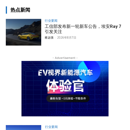
热点新闻
行业要闻
工信部发布新一轮新车公告，埃安Ray 7
引发关注
蒋达强
-
2026年8月7日
- Advertisement -
行业要闻