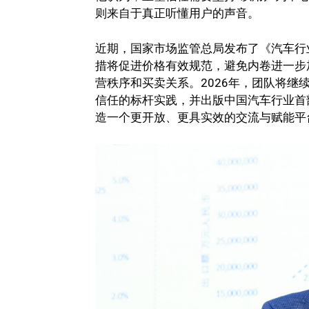
则来自于真正听懂用户的声音。
近期，国家市场监管总局发布了《汽车行
措将促进价格有效规范，避免内卷进一步
营秩序和买卖关系。2026年，团队将
信任的标杆实践，并出版中国汽车行业首
造一个更开放、更具实效的交流与赋能平