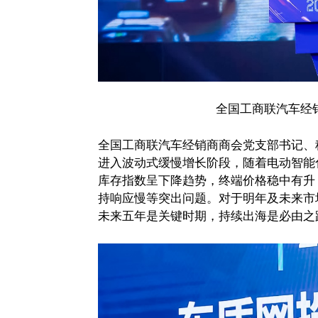
全国工商联汽车经销
全国工商联汽车经销商商会党支部书记、秘
进入波动式缓慢增长阶段，随着电动智能
库存指数呈下降趋势，终端价格稳中有升
持响应慢等突出问题。对于明年及未来市
未来五年是关键时期，持续出海是必由之