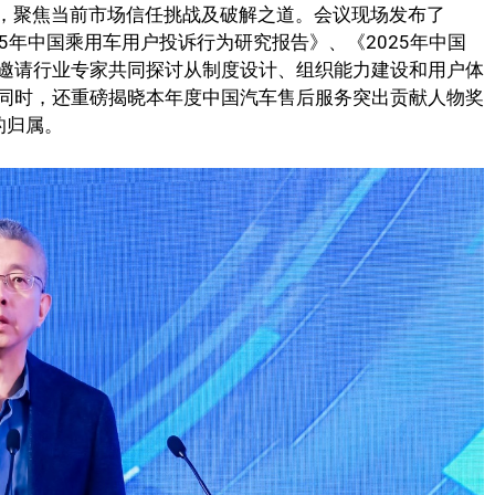
题，聚焦当前市场信任挑战及破解之道。会议现场发布了
25年中国乘用车用户投诉行为研究报告》、《2025年中国
邀请行业专家共同探讨从制度设计、组织能力建设和用户体
同时，还重磅揭晓本年度中国汽车售后服务突出贡献人物奖
的归属。