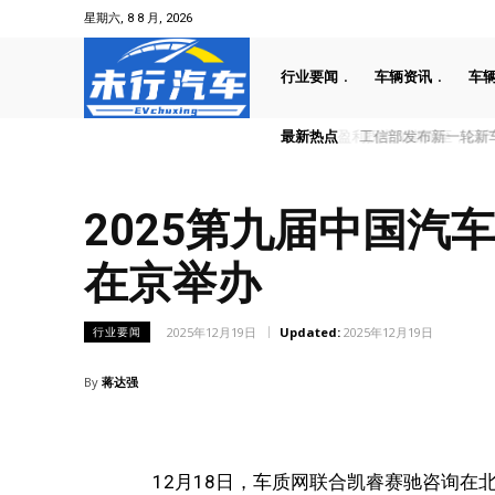
星期六, 8 8 月, 2026
行业要闻
车辆资讯
车
最新热点
工信部发布新一轮新车
2025第九届中国汽
在京举办
2025年12月19日
Updated:
2025年12月19日
行业要闻
By
蒋达强
12月18日，车质网联合凯睿赛驰咨询在北