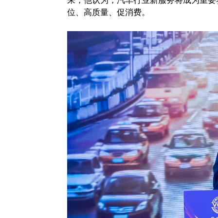
位、高质量、促消费。