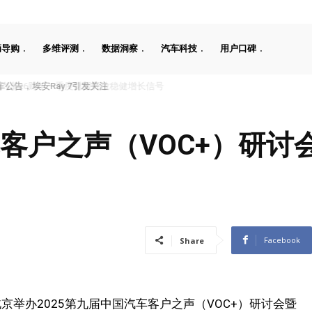
辆导购
多维评测
数据洞察
汽车科技
用户口碑
公告，埃安Ray 7引发关注
车客户之声（VOC+）研
Facebook
Share
京举办2025第九届中国汽车客户之声（VOC+）研讨会暨