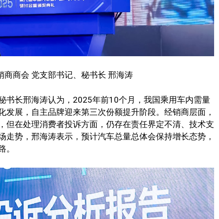
商商会 党支部书记、秘书长 邢海涛
书长邢海涛认为，2025年前10个月，我国乘用车内需量
化发展，自主品牌迎来第三次份额提升阶段。经销商层面，
，但在处理消费者投诉方面，仍存在责任界定不清、技术支
场走势，邢海涛表示，预计汽车总量总体会保持增长态势，
路。