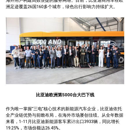
海外用户构建高效便捷的服务网络。目前，比亚迪商用车在欧
洲足迹覆盖26国160多个城市，绿色出行影响力持续扩大。
比亚迪欧洲第5000台大巴下线
作为唯一掌握“三电”核心技术的新能源汽车企业，比亚迪依托
全产业链优势与前瞻布局，在海外市场屡创佳绩。从全年数据
来看，1-11月比亚迪新能源客车累计出口3933辆，同比增长
19.25%，市场份额达26.45%。