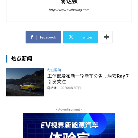
蒋达强
http://www.evchuxing.com
Facebook
Twitter
热点新闻
行业要闻
工信部发布新一轮新车公告，埃安Ray 7
引发关注
蒋达强
-
2026年8月7日
- Advertisement -