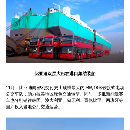
比亚迪双层大巴在港口集结装船
11月，比亚迪向智利交付史上规模最大的94辆18米铰接式电动
公交车队，助力拉美地区绿色交通转型。同时，多批新能源客
车也分别销往韩国、澳大利亚、匈牙利、哥伦比亚、西班牙等
国并投入当地公共交通运营。