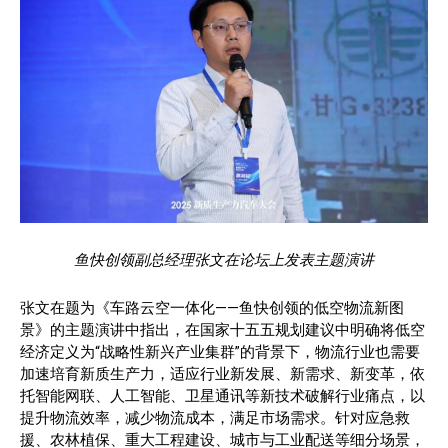
鱼快创领副总经理张文在论坛上发表主题演讲
张文在题为《车路云空一体化——鱼快创领的低空物流新图
景》的主题演讲中指出，在国家十五五规划建议中明确将低空
经济定义为“战略性新兴产业集群”的背景下，物流行业也需要
加速培育新质生产力，适应行业新发展、新需求、新变革，依
托智能网联、人工智能、卫星通讯等新技术破解行业痛点，以
提升物流效率，减少物流成本，满足市场需求。针对应急救
援、农林植保、重大工程建设、城市与工业配送等细分场景，