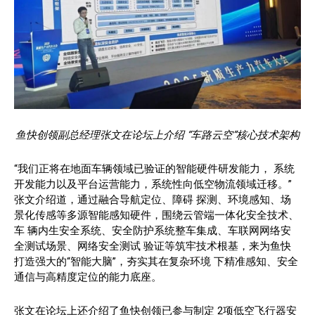
鱼快创领副总经理张文在论坛上介绍 “车路云空”核心技术架构
“我们正将在地面车辆领域已验证的智能硬件研发能力， 系统
开发能力以及平台运营能力，系统性向低空物流领域迁移。”
张文介绍道，通过融合导航定位、障碍 探测、环境感知、场
景化传感等多源智能感知硬件，围绕云管端一体化安全技术、
车 辆内生安全系统、安全防护系统整车集成、车联网网络安
全测试场景、网络安全测试 验证等筑牢技术根基，来为鱼快
打造强大的“智能大脑”，夯实其在复杂环境 下精准感知、安全
通信与高精度定位的能力底座。
张文在论坛上还介绍了鱼快创领已参与制定 2项低空飞行器安