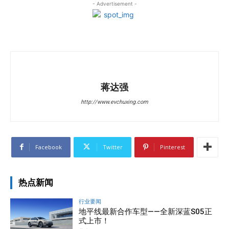
- Advertisement -
蒋达强
http://www.evchuxing.com
Facebook
Twitter
Pinterest
热点新闻
行业要闻
地平线最新合作车型——全新深蓝S05正
式上市！