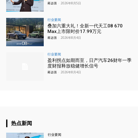
蒋达强
-
2026年8月5日
行业要闻
叠加六重大礼！全新一代天工08 670
Max上市限时价17.99万元
蒋达强
-
2026年8月4日
行业要闻
盈利拐点如期而至，日产汽车26财年一季
度财报释放稳健增长信号
蒋达强
-
2026年8月4日
热点新闻
行业要闻