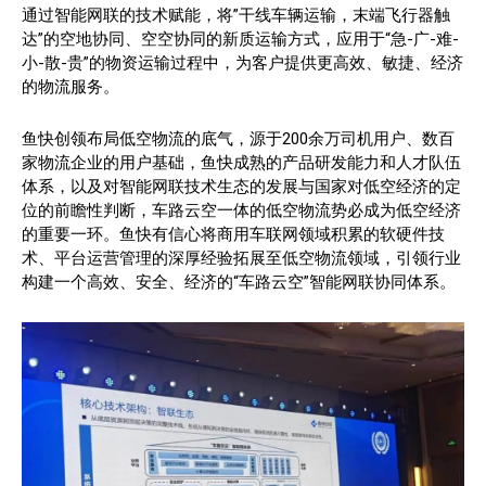
通过智能网联的技术赋能，将”干线车辆运输，末端飞行器触
达”的空地协同、空空协同的新质运输方式，应用于“急-广-难-
小-散-贵”的物资运输过程中，为客户提供更高效、敏捷、经济
的物流服务。
鱼快创领布局低空物流的底气，源于200余万司机用户、数百
家物流企业的用户基础，鱼快成熟的产品研发能力和人才队伍
体系，以及对智能网联技术生态的发展与国家对低空经济的定
位的前瞻性判断，车路云空一体的低空物流势必成为低空经济
的重要一环。鱼快有信心将商用车联网领域积累的软硬件技
术、平台运营管理的深厚经验拓展至低空物流领域，引领行业
构建一个高效、安全、经济的“车路云空”智能网联协同体系。