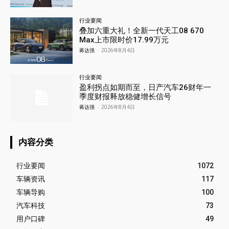
行业要闻
叠加六重大礼！全新一代天工08 670
Max上市限时价17.99万元
蒋达强
-
2026年8月4日
行业要闻
盈利拐点如期而至，日产汽车26财年一
季度财报释放稳健增长信号
蒋达强
-
2026年8月4日
内容分类
行业要闻
1072
车辆资讯
117
车辆导购
100
汽车科技
73
用户口碑
49