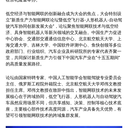
在崇礼隆重举办。
低空经济与智能网联的创新融合成为大会的焦点，大会特别设
立“新质生产力智能网联论坛暨低空飞行器-人形机器人-自动驾
驶汽车协同创新发展大会”，论坛聚焦智能网联技术与低空经
济、具身智能机器人等新兴领域的交叉融合。中国生产力促进
中心协会、交通部交通通信信息中心、北京航空航天大学、上
海交通大学、吉林大学、中国软件评测中心、鱼快创领等多位
政府部门、行业组织、汽车企业及科研院所的专家代表齐聚一
堂，共同探讨新质生产力引领下中国汽车产业在“十五五期间”
的高质量发展路径。
论坛由国家特聘专家、中国人工智能学会智能驾驶专业委员会
主任、俄罗斯工程院外籍院士、北京航空航天大学邓伟文教授
担任主席。邓伟文教授在致辞中指出，智能网联技术的未来发
展核心在于跨域协同，低空飞行器、人形机器人与自动驾驶汽
车虽然应用场景不同，但共享感知、决策、控制等核心技术底
座，主要核心部件技术高度同源，汽车产业具备先天优势，有
望可引领智能网联技术的跨域集群发展。