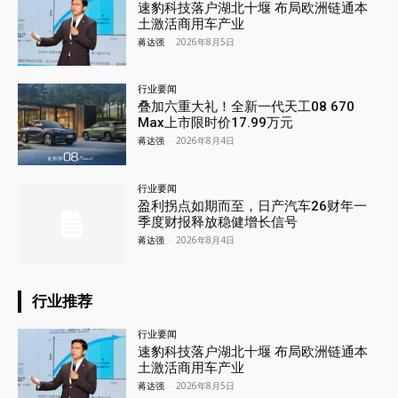
速豹科技落户湖北十堰 布局欧洲链通本
土激活商用车产业
蒋达强
-
2026年8月5日
行业要闻
叠加六重大礼！全新一代天工08 670
Max上市限时价17.99万元
蒋达强
-
2026年8月4日
行业要闻
盈利拐点如期而至，日产汽车26财年一
季度财报释放稳健增长信号
蒋达强
-
2026年8月4日
行业推荐
行业要闻
速豹科技落户湖北十堰 布局欧洲链通本
土激活商用车产业
蒋达强
-
2026年8月5日