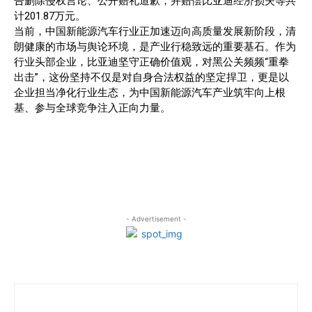
告删除侵权言论、公开赔礼道歉，并赔偿比亚迪经济损失等共
计201.87万元。
当前，中国新能源汽车行业正加速迈向高质量发展新阶段，清
朗健康的市场与舆论环境，是产业行稳致远的重要基石。作为
行业头部企业，比亚迪坚守正确价值观，对黑公关频频“重拳
出击”，这份坚持不仅是对自身合法权益的坚定捍卫，更是以
企业担当净化行业生态，为中国新能源汽车产业筑牢向上根
基、参与全球竞争注入正向力量。
- Advertisement -