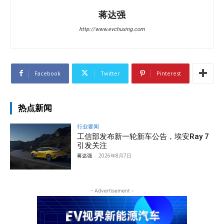
蒋达强
http://www.evchuxing.com
Facebook
Twitter
Pinterest
热点新闻
行业要闻
工信部发布新一轮新车公告，埃安Ray 7
引发关注
蒋达强
-
2026年8月7日
- Advertisement -