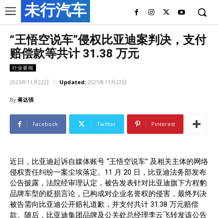
未行汽车
“王悟空说车”侵权比亚迪案判决，支付
赔偿款等共计 31.38 万元
行业要闻
2025年11月22日
Updated:
2025年11月22日
By
蒋达强
Facebook
Twitter
Pinterest
近日，比亚迪起诉自媒体账号 “王悟空说车” 及相关主体的网络
侵权责任纠纷一案尘埃落定。11 月 20 日，比亚迪法务部发布
公告披露，法院经审理认定，被告发表针对比亚迪旗下方程豹
品牌车型的贬损言论，已构成对企业名誉权的侵害，最终判决
被告需向比亚迪公开赔礼道歉，并支付共计 31.38 万元赔偿
款。随后，比亚迪集团品牌及公关处总经理李云飞转发该公告