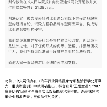
此前，中央网信办在《汽车行业网络乱象专项整治行动公开曝
光一批典型案例》中就明确指出，抖音账号“王悟空说车”“987
疯狂奶爸”因多次歪曲事实诋毁新能源汽车性能、恶意抹黑汽
车企业形象声誉，被依法依约关闭。