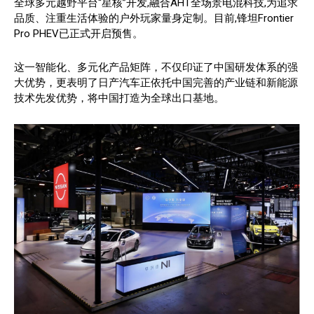
全球多元越野平台“星核”开发,融合AHT全场景电混科技,为追求
品质、注重生活体验的户外玩家量身定制。目前,锋坦Frontier
Pro PHEV已正式开启预售。
这一智能化、多元化产品矩阵，不仅印证了中国研发体系的强
大优势，更表明了日产汽车正依托中国完善的产业链和新能源
技术先发优势，将中国打造为全球出口基地。