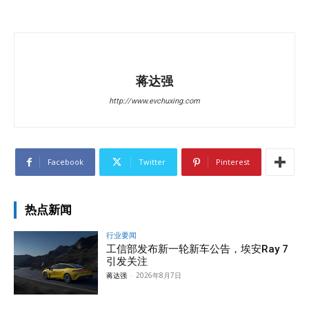
蒋达强
http://www.evchuxing.com
Facebook
Twitter
Pinterest
热点新闻
行业要闻
工信部发布新一轮新车公告，埃安Ray 7
引发关注
蒋达强
-
2026年8月7日