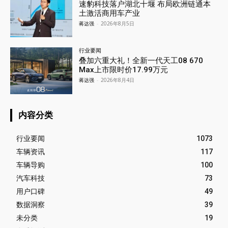
速豹科技落户湖北十堰 布局欧洲链通本
土激活商用车产业
蒋达强
-
2026年8月5日
行业要闻
叠加六重大礼！全新一代天工08 670
Max上市限时价17.99万元
蒋达强
-
2026年8月4日
内容分类
行业要闻
1073
车辆资讯
117
车辆导购
100
汽车科技
73
用户口碑
49
数据洞察
39
未分类
19