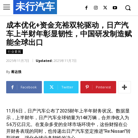
未行汽车
成本优化+资金充裕双轮驱动，日产汽
车上半财年彰显韧性，中国研发制造赋
能全球出口
行业要闻
2025年11月7日
Updated:
2025年11月7日
By
蒋达强
Facebook
Twitter
Pinterest
11月6日，日产汽车公布了2025财年上半年财务状况。数据显
示，上半财年，日产汽车全球销量为148万辆，合并净收入为
5.6万亿日元。在复杂多变的全球市场环境中，这份财报在公
开财务表现的同时，也传递出日产汽车坚定推进“Re:Nissan”转