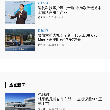
行业要闻
速豹科技落户湖北十堰 布局欧洲链通本
土激活商用车产业
蒋达强
-
2026年8月5日
行业要闻
叠加六重大礼！全新一代天工08 670
Max上市限时价17.99万元
蒋达强
-
2026年8月4日
热点新闻
行业要闻
地平线最新合作车型——全新深蓝S05正
式上市！
蒋达强
-
2026年8月7日