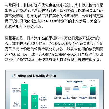
与此同时，非核心资产优化也在稳步推进，其中标志性动作是
出售日产横滨全球总部并签订20年回租协议，既确保员工与运
营不受影响，彰显对员工及横滨市的长期承诺，出售所得更将
用于设施现代化改造与Re:Nissan计划下的未来发展，为全球
战略落地注入资金活力。
更重要的是，日产汽车当前手握约3.6万亿日元的可流动性资
金，其中包括近2.2万亿日元的现金及现金等价物储备和近1.5
万亿日元待偿还的销售金融公司贷款，以及未使用的信贷额度
为2.3万亿日元。这一充裕的“资金储备”不仅为日产应对市场波
动提供了坚实保障，更使其有能力持续投资于未来转型发展。