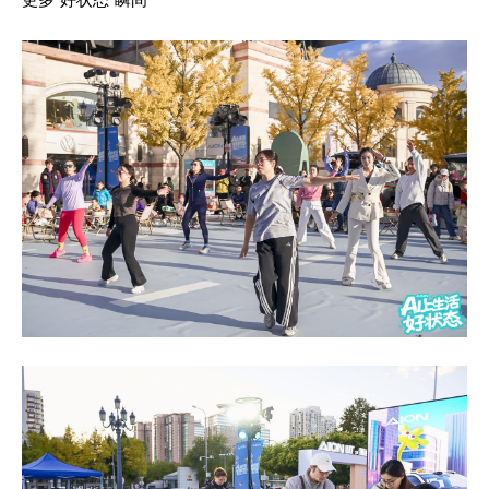
更多“好状态”瞬间