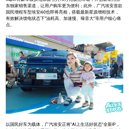
东独家销售渠道，让用户购车更为便利；此外，广汽埃安首款
国民增程车型埃安i60也即将亮相，搭载最新星源增程技术，
有效解决馈电状态下“油耗高、加速慢、噪音大”等用户核心痛
点。
以国民好车为载体，广汽埃安正将”AI上生活好状态”全新IP，