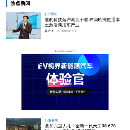
热点新闻
行业要闻
速豹科技落户湖北十堰 布局欧洲链通本
土激活商用车产业
蒋达强
-
2026年8月5日
- Advertisement -
行业要闻
叠加六重大礼！全新一代天工08 670