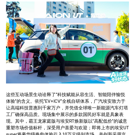
这些互动场景生动诠释了”科技赋能从容生活、智能陪伴愉悦
体验”的含义。依托”EV+ICV”全栈自研体系，广汽埃安致力于
让高端科技普惠到千家万户，并凭借全球唯一新能源汽车灯塔
工厂确保高品质。现场集中展示的多款国民好车就是具象表
现。其中，霸王龙家庭版与埃安RT焕新版以”高配低价”的诚意
重塑市场价值标杆，深受用户喜爱与欢迎；即将上市的埃安UT
super将豪华级换电体验引入10万元级别市场，并创新采用京