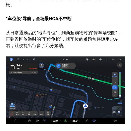
松。
“车位级”导航
，全场景NCA不中断
从日常通勤后的“地库寻位”，到商超购物时的“停车场绕圈”，
再到景区旅游时的“车位争抢”，找车位的难题常伴随用户左
右，让便捷出行多了几分繁琐。