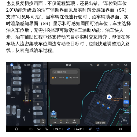
也会反复切换画面，不仅流程繁琐，还易出错。“车位到车位
2.0”功能升级后的泊车辅助界面以及实时渲染感知界面（SR）
支持“可见即可泊”。当车辆在低速行驶时，泊车辅助界面、实
时渲染感知界面（SR）显示和可感知周围可泊车位，车主选择
泊入车位后，无需挂R挡即可激活泊车辅助功能，泊车快人一
步。泊车辅助过程中还支持动态目标实时交互博弈，即便在停
车场人流密集或车位周边有动态目标时，也能快速调整泊入路
线，从容完成泊车过程。