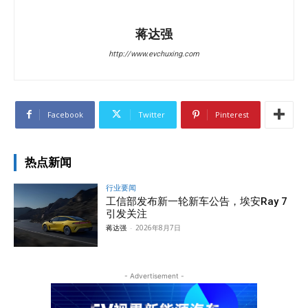
蒋达强
http://www.evchuxing.com
Facebook
Twitter
Pinterest
热点新闻
行业要闻
工信部发布新一轮新车公告，埃安Ray 7
引发关注
蒋达强
-
2026年8月7日
- Advertisement -