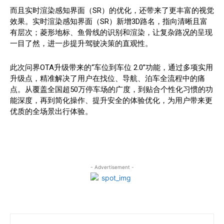
而且实时渲染感知界面（SR）的优化，还带来了更丰富的视觉
效果。实时渲染感知界面（SR）新增3D路名，指向清晰且富
有层次；菱形地标、鱼骨线的识别和渲染，让复杂路况的呈现
一目了然，进一步提升驾驶决策的直观性。
此次问界OTA升级带来的“车位到车位 2.0”功能，通过多项实用
升级点，精准解决了用户在找位、导航、泊车全流程中的痛
点。从覆盖全国超50万停车场的广度，到贴合个性化习惯的功
能深度，再到简化操作、提升安全的体验优化，为用户带来更
优质的全场景出行体验。
- Advertisement -