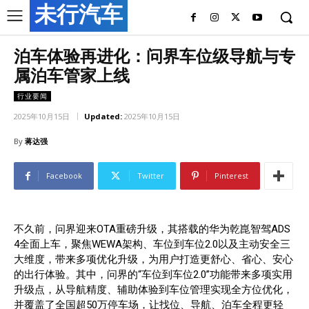
未行汽车
泊车体验再进化：问界车位级导航与专
属泊车管家上线
行业要闻
2025年10月15日
Updated:
2025年10月15日
By
蒋达强
Facebook
Twitter
Pinterest
不久前，问界迎来OTA重磅升级，其搭载的华为乾崑智驾ADS
4全面上车，聚焦WEWA架构、车位到车位2.0以及主动安全三
大维度，带来多项优化升级，为用户打造更舒心、省心、安心
的出行体验。其中，问界的“车位到车位2.0”功能带来多项实用
升级点，从导航精度、辅助体验到车位管理实现全方位优化，
并覆盖了全国超50万停车场，让找位、导航、泊车全程更轻