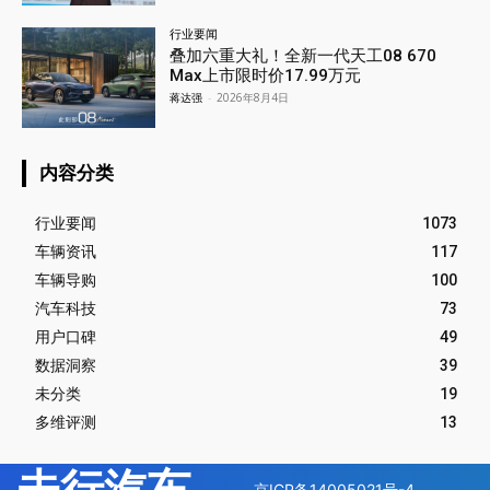
行业要闻
叠加六重大礼！全新一代天工08 670
Max上市限时价17.99万元
蒋达强
-
2026年8月4日
内容分类
行业要闻
1073
车辆资讯
117
车辆导购
100
汽车科技
73
用户口碑
49
数据洞察
39
未分类
19
多维评测
13
京ICP备14005021号-4