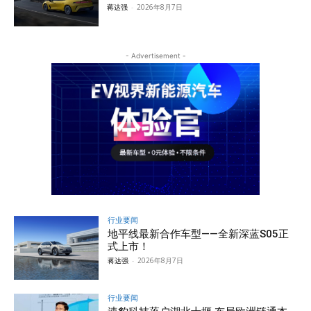
蒋达强
-
2026年8月7日
- Advertisement -
行业要闻
地平线最新合作车型——全新深蓝S05正
式上市！
蒋达强
-
2026年8月7日
行业要闻