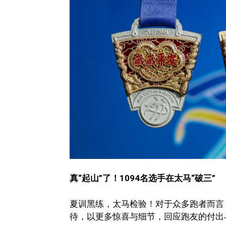
真“起山”了！1094名选手在太马“破三”
夏训黑练，太马检验！对于众多跑者而言
待，以更多惊喜与细节，回应跑友的付出