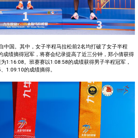
自中国。其中，女子半程马拉松前2名均打破了女子半程
2:29的成绩摘得冠军，将赛会纪录提高了近三分钟，郑小倩获得
为1:16:08。班赛赛以1:08:58的成绩获得男子半程冠军，
、1:09:10的成绩摘得。