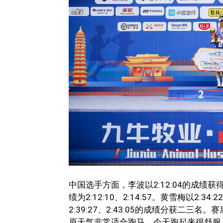
中国选手方面，李波以2:12:04的成
绩为2:12:10、2:14:57。黄雪梅以
2:39:27、2:43:05的成绩分获二
原天气非常适合跑马，今天跑起来很舒服