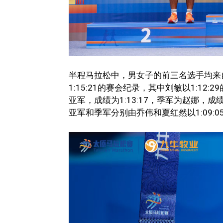
半程马拉松中，男女子的前三名选手均来
1:15:21的赛会纪录，其中刘敏以1:1
亚军，成绩为1:13:17，季军为赵娜，成绩
亚军和季军分别由乔伟和夏红然以1:09:05