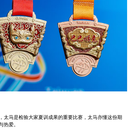
，太马是检验大家夏训成果的重要比赛，太马亦懂这份期
与热爱。