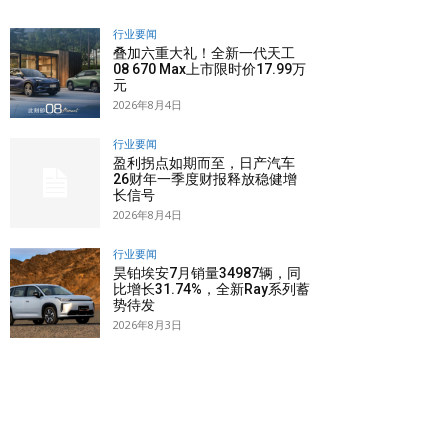
行业要闻
叠加六重大礼！全新一代天工
08 670 Max上市限时价17.99万
元
2026年8月4日
行业要闻
盈利拐点如期而至，日产汽车
26财年一季度财报释放稳健增
长信号
2026年8月4日
行业要闻
昊铂埃安7月销量34987辆，同
比增长31.74%，全新Ray系列蓄
势待发
2026年8月3日