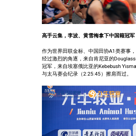
高手云集，李波、黄雪梅拿下中国籍冠军
作为世界田联金标、中国田协A1类赛事
经过激烈的角逐，来自肯尼亚的Douglass K
冠军，来自埃塞俄比亚的Kebebush Yism
与太马赛会纪录（2:25:45）擦肩而过。