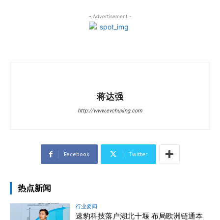
- Advertisement -
蒋达强
http://www.evchuxing.com
Facebook
Twitter
热点新闻
行业要闻
速豹科技落户湖北十堰 布局欧洲链通本