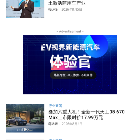
土激活商用车产业
蒋达强
-
2026年8月5日
- Advertisement -
行业要闻
叠加六重大礼！全新一代天工08 670
Max上市限时价17.99万元
蒋达强
-
2026年8月4日