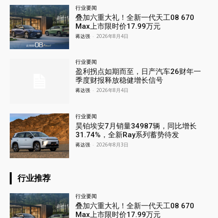
行业要闻
叠加六重大礼！全新一代天工08 670
Max上市限时价17.99万元
蒋达强
-
2026年8月4日
行业要闻
盈利拐点如期而至，日产汽车26财年一
季度财报释放稳健增长信号
蒋达强
-
2026年8月4日
行业要闻
昊铂埃安7月销量34987辆，同比增长
31.74%，全新Ray系列蓄势待发
蒋达强
-
2026年8月3日
行业推荐
行业要闻
叠加六重大礼！全新一代天工08 670
Max上市限时价17.99万元