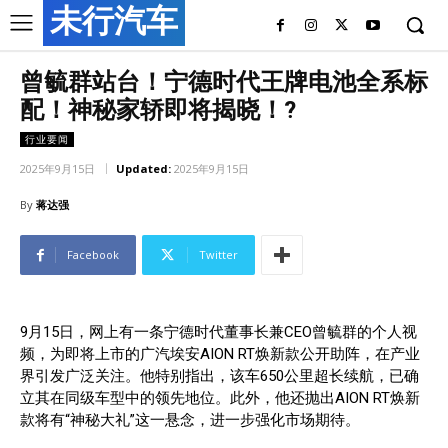
未行汽车
曾毓群站台！宁德时代王牌电池全系标
配！神秘家轿即将揭晓！?
行业要闻
2025年9月15日
Updated:
2025年9月15日
By
蒋达强
Facebook
Twitter
9月15日，网上有一条宁德时代董事长兼CEO曾毓群的个人视
频，为即将上市的广汽埃安AION RT焕新款公开助阵，在产业
界引发广泛关注。他特别指出，该车650公里超长续航，已确
立其在同级车型中的领先地位。此外，他还抛出AION RT焕新
款将有“神秘大礼”这一悬念，进一步强化市场期待。