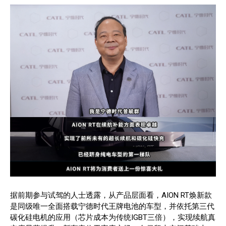
据前期参与试驾的人士透露，从产品层面看，AION RT焕新款
是同级唯一全面搭载宁德时代王牌电池的车型，并依托第三代
碳化硅电机的应用（芯片成本为传统IGBT三倍），实现续航真