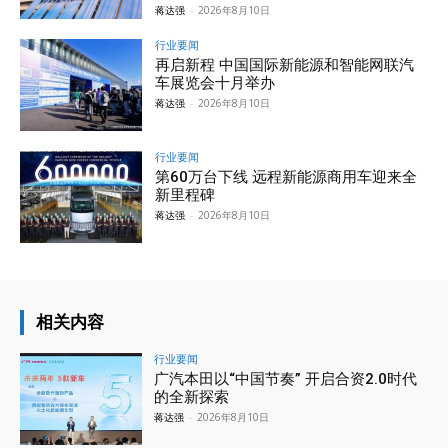
蒋达强
-
2026年8月10日
行业要闻
再启新程 中国国际新能源和智能网联汽
车展览会十月举办
蒋达强
-
2026年8月10日
行业要闻
第60万台下线 远程新能源商用车迎来全
新里程碑
蒋达强
-
2026年8月10日
相关内容
行业要闻
广汽本田以“中国节奏” 开启合资2.0时代
的全新探索
蒋达强
-
2026年8月10日