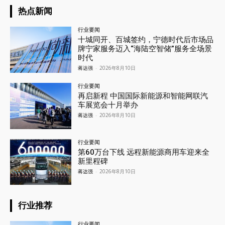
热点新闻
行业要闻
十城同开、百城签约，宁德时代后市场品
牌宁家服务迈入“海陆空智储”服务全场景
时代
蒋达强
-
2026年8月10日
行业要闻
再启新程 中国国际新能源和智能网联汽
车展览会十月举办
蒋达强
-
2026年8月10日
行业要闻
第60万台下线 远程新能源商用车迎来全
新里程碑
蒋达强
-
2026年8月10日
行业推荐
行业要闻