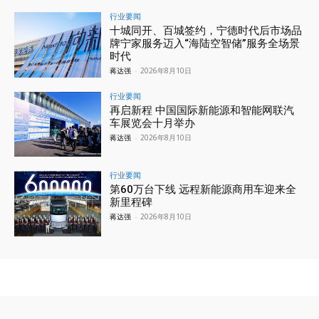
行业要闻
十城同开、百城签约，宁德时代后市场品
牌宁家服务迈入“海陆空智储”服务全场景
时代
蒋达强
-
2026年8月10日
行业要闻
再启新程 中国国际新能源和智能网联汽
车展览会十月举办
蒋达强
-
2026年8月10日
行业要闻
第60万台下线 远程新能源商用车迎来全
新里程碑
蒋达强
-
2026年8月10日