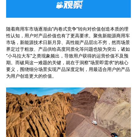
随着商用车市场逐渐由“内卷式竞争”转向对价值创造本质的理
性认知，用户对产品价值也有了更高要求。聚焦新能源商用车
市场，新能源技术日新月异、高性能产品层出不穷，然而场景
界定过于粗放、产品供给高度同质化等问题也较为突出，诸如
“小马拉大车”之类现象频出，导致用户获得的运营价值不及预
期。而破局这一难题的关键，就在于洞察“场景即需求”的核心
要义，围绕细分场景实现产品深度定制，用最适合用户的产品
为用户创造更大的价值。