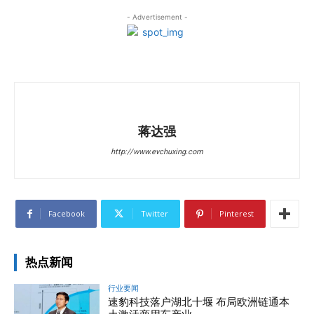
- Advertisement -
蒋达强
http://www.evchuxing.com
Facebook
Twitter
Pinterest
热点新闻
行业要闻
速豹科技落户湖北十堰 布局欧洲链通本