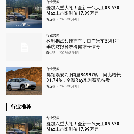
行业要闻
叠加六重大礼！全新一代天工08 670
Max上市限时价17.99万元
蒋达强
-
2026年8月4日
行业要闻
盈利拐点如期而至，日产汽车26财年一
季度财报释放稳健增长信号
蒋达强
-
2026年8月4日
行业要闻
昊铂埃安7月销量34987辆，同比增长
31.74%，全新Ray系列蓄势待发
蒋达强
-
2026年8月3日
行业推荐
行业要闻
叠加六重大礼！全新一代天工08 670
Max上市限时价17.99万元