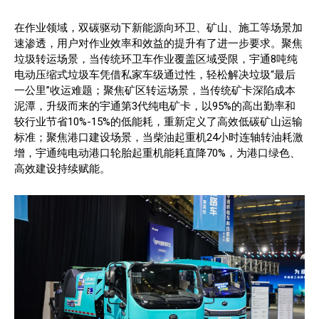
在作业领域，双碳驱动下新能源向环卫、矿山、施工等场景加
速渗透，用户对作业效率和效益的提升有了进一步要求。聚焦
垃圾转运场景，当传统环卫车作业覆盖区域受限，宇通8吨纯
电动压缩式垃圾车凭借私家车级通过性，轻松解决垃圾“最后
一公里”收运难题；聚焦矿区转运场景，当传统矿卡深陷成本
泥潭，升级而来的宇通第3代纯电矿卡，以95%的高出勤率和
较行业节省10%-15%的低能耗，重新定义了高效低碳矿山运输
标准；聚焦港口建设场景，当柴油起重机24小时连轴转油耗激
增，宇通纯电动港口轮胎起重机能耗直降70%，为港口绿色、
高效建设持续赋能。