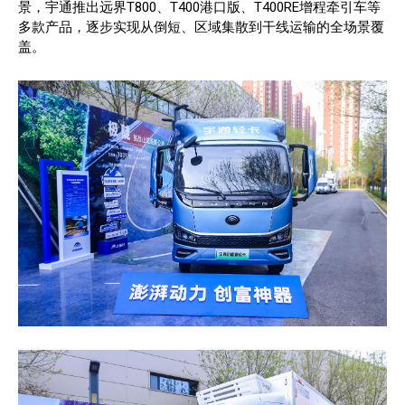
景，宇通推出远界T800、T400港口版、T400RE增程牵引车等
多款产品，逐步实现从倒短、区域集散到干线运输的全场景覆
盖。