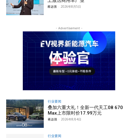
土激活商用车产业
蒋达强
-
2026年8月5日
- Advertisement -
行业要闻
叠加六重大礼！全新一代天工08 670
Max上市限时价17.99万元
蒋达强
-
2026年8月4日
行业要闻