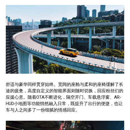
舒适与豪华同样贯穿始终。宽阔的座舱与柔和的座椅缓解了长
途的疲惫，高度自定义的智能界面则随时切换，回应粉丝们的
应援心意。随着OTA不断进化，隔空开门、车载悬浮窗、AR-
HUD小地图等功能悄然融入日常，既提升了出行的便捷，也让
车与人之间多了一份细腻的情感回应。