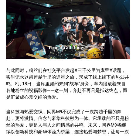
与此同时，粉丝们在社交平台发起#三千公里为库里#话题，
实时记录这趟跨越千里的追星之旅，形成了线上线下的热烈共
鸣。8月18日，当库里如约来到“战车”身旁，车内播放着来自
各地粉丝的祝福影像——这一刻，奔赴不再只是抵达终点，而
是汇聚成心意交织的热爱。
当科技与热爱交织，问界M9不仅完成了一次跨越千里的奔
赴，更将激情、信念与豪华科技融为一体。它承载的不只是粉
丝的热爱，更是人与人之间情感的共鸣。未来，问界M9将继
续以创新科技和豪华体验为桥梁，连接热爱与梦想，让每一次