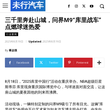
未行汽车
三千里奔赴山城，问界M9“库里战车”
点燃球迷热爱
行业要闻
2025年8月19日
Updated:
2025年8月19日
By
蒋达强
Facebook
Twitter
Pinterest
8月18日，“2025库里中国行”活动在重庆举办。NBA超级巨星
斯蒂芬·库里现身重庆国际博览中心，与球迷面对面交流，让这
座山城的夏夜因他的到来而沸腾。
活动现场，一辆特别定制的问界M9吸引了所有目光。这辆“库
里战车”外观由五位艺术家与知名汽车博主联合打造，由东向