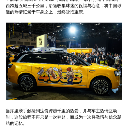
西跨越五城三千公里，沿途收集球迷的祝福与心意，将中国球
迷的热情汇聚于车身之上，最终驶抵重庆。
当库里亲手触碰到这份跨越千里的热爱，并与车主热情互动
时，这段旅程不再只是一次奔赴，而成为一次将激情与信念凝
结的记忆。