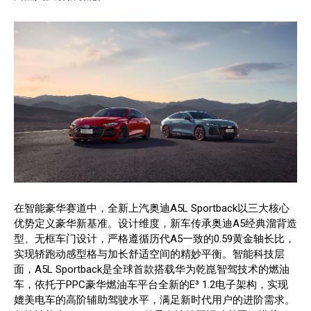
在智能豪华赛道中，全新上汽奥迪A5L Sportback以三大核心
优势定义豪华新基准。设计维度，新车传承奥迪A5经典溜背造
型、无框车门设计，严格遵循历代A5一致的0.59黄金轴长比，
实现轿跑动感型格与加长舒适空间的精妙平衡。智能科技层
面，A5L Sportback是全球首款搭载华为乾崑智驾技术的燃油
车，依托于PPC豪华燃油车平台全新的E³ 1.2电子架构，实现
媲美电车的高阶辅助驾驶水平，满足新时代用户的进阶需求。