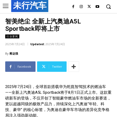
未行汽车
智美绝尘 全新上汽奥迪A5L
Sportback即将上市
行业要闻
2025年7月24日
Updated:
2025年7月24日
By
蒋达强
Facebook
Twitter
2025年7月24日，全球首款搭载华为乾崑智驾技术的燃油车
——全新上汽奥迪A5L Sportback将于8月1日正式上市。这款重
磅新车的登场，不仅开创了智能豪华燃油车市场的全新赛道，
更以超越同级的极致产品力，持续深化上汽奥迪“年轻、科
技、豪华” 的核心标签，为奥迪在豪华车市场的差异化竞争格
局注入强劲新动能。