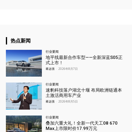
热点新闻
行业要闻
地平线最新合作车型——全新深蓝S05正
式上市！
蒋达强
-
2026年8月7日
行业要闻
速豹科技落户湖北十堰 布局欧洲链通本
土激活商用车产业
蒋达强
-
2026年8月5日
行业要闻
叠加六重大礼！全新一代天工08 670
Max上市限时价17.99万元