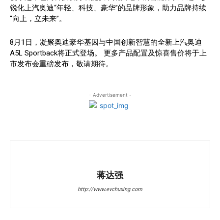
锐化上汽奥迪“年轻、科技、豪华”的品牌形象，助力品牌持续
“向上，立未来”。
8月1日，凝聚奥迪豪华基因与中国创新智慧的全新上汽奥迪
A5L Sportback将正式登场。 更多产品配置及惊喜售价将于上
市发布会重磅发布，敬请期待。
- Advertisement -
蒋达强
http://www.evchuxing.com