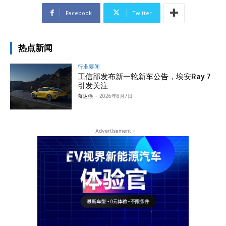
Facebook
Twitter
热点新闻
行业要闻
工信部发布新一轮新车公告，埃安Ray 7
引发关注
蒋达强
-
2026年8月7日
- Advertisement -