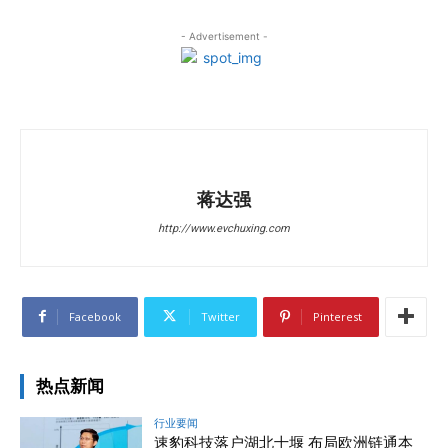
- Advertisement -
蒋达强
http://www.evchuxing.com
Facebook
Twitter
Pinterest
热点新闻
行业要闻
速豹科技落户湖北十堰 布局欧洲链通本