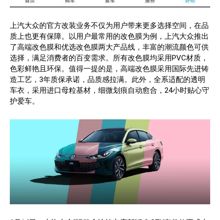
上汽大众的官方改装业务不仅为用户带来更多选择空间，在品
质上也更有保障。以用户最常用的改色膜为例，上汽大众推出
了高端改色膜和优选改色膜两大产品线，丰富的潮流颜色可供
选择，满足消费者的百变需求。所有改色膜均采用PVC材质，
色彩鲜艳且环保。值得一提的是，高端改色膜采用国际先进铸
造工艺，3年质保承诺，品质感拉满。此外，全系适配的透明
车衣，采用进口母粒基材，细微划痕自动愈合，24小时贴心守
护爱车。