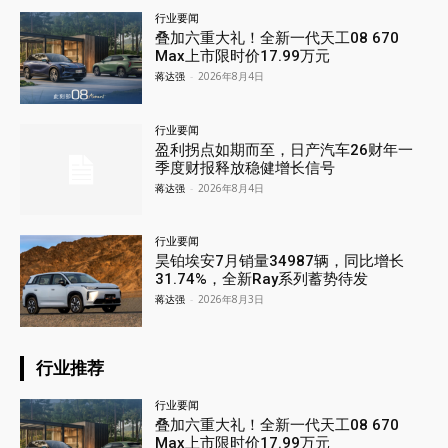
行业要闻
叠加六重大礼！全新一代天工08 670
Max上市限时价17.99万元
蒋达强
-
2026年8月4日
行业要闻
盈利拐点如期而至，日产汽车26财年一
季度财报释放稳健增长信号
蒋达强
-
2026年8月4日
行业要闻
昊铂埃安7月销量34987辆，同比增长
31.74%，全新Ray系列蓄势待发
蒋达强
-
2026年8月3日
行业推荐
行业要闻
叠加六重大礼！全新一代天工08 670
Max上市限时价17.99万元