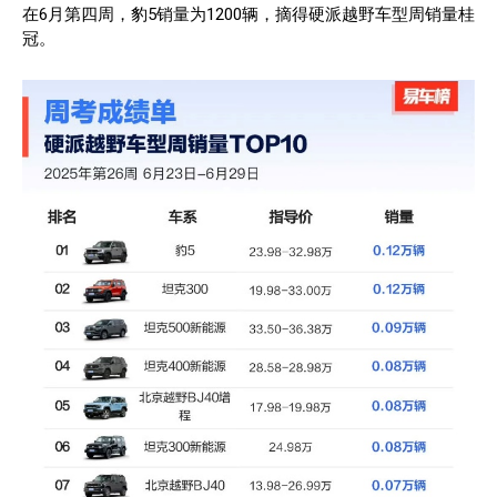
在6月第四周，豹5销量为1200辆，摘得硬派越野车型周销量桂
冠。