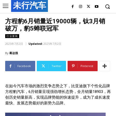
未行汽车
方程豹6月销量近19000辆，钛3月销
破万，豹5蝉联冠军
行业要闻
2025年7月2日
Updated:
2025年7月2日
By
蒋达强
Facebook
Twitter
Pinterest
在如今汽车市场的激烈竞争态势之下，比亚迪旗下个性化品牌
方程豹汽车，6月销量呈现强劲增长态势，全月销量18903，再
创历史销量新高，实现品牌势能的快速提升，成为了成长速度
最快、发展态势最好的新势力品牌。