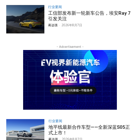
行业要闻
工信部发布新一轮新车公告，埃安Ray 7
引发关注
蒋达强
-
2026年8月7日
- Advertisement -
行业要闻
地平线最新合作车型——全新深蓝S05正
式上市！
蒋达强
-
2026年8月7日