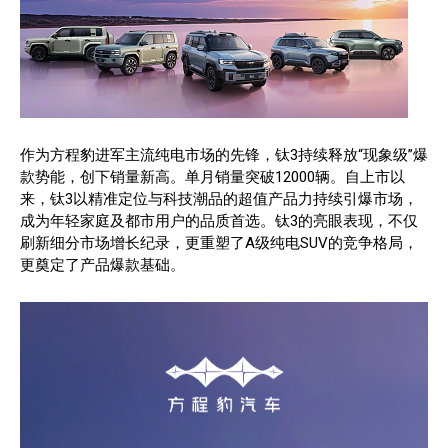
作为方程豹进军主流纯电市场的先锋，钛3持续释放“现象级”爆
款势能，创下销量新高。单月销量突破12000辆。自上市以
来，钛3以精准定位与科技潮品的超值产品力持续引爆市场，
成为年轻家庭及都市用户的品质首选。钛3的亮眼表现，不仅
刷新细分市场增长纪录，更重塑了A级纯电SUV的竞争格局，
更奠定了产品爆款基础。