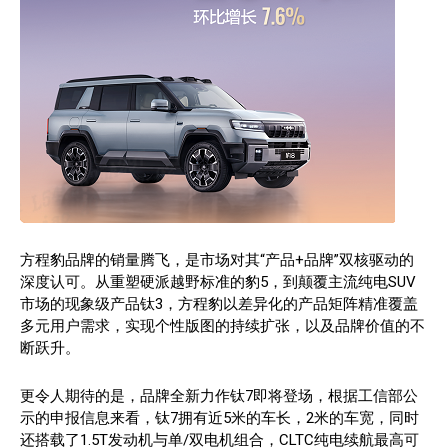
方程豹品牌的销量腾飞，是市场对其“产品+品牌”双核驱动的
深度认可。从重塑硬派越野标准的豹5，到颠覆主流纯电SUV
市场的现象级产品钛3，方程豹以差异化的产品矩阵精准覆盖
多元用户需求，实现个性版图的持续扩张，以及品牌价值的不
断跃升。
更令人期待的是，品牌全新力作钛7即将登场，根据工信部公
示的申报信息来看，钛7拥有近5米的车长，2米的车宽，同时
还搭载了1.5T发动机与单/双电机组合，CLTC纯电续航最高可