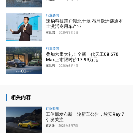
行业要闻
速豹科技落户湖北十堰 布局欧洲链通本
土激活商用车产业
蒋达强
-
2026年8月5日
行业要闻
叠加六重大礼！全新一代天工08 670
Max上市限时价17.99万元
蒋达强
-
2026年8月4日
相关内容
行业要闻
工信部发布新一轮新车公告，埃安Ray 7
引发关注
蒋达强
-
2026年8月7日