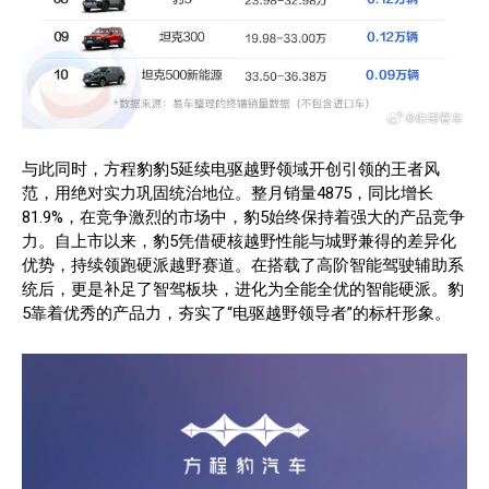
与此同时，方程豹豹5延续电驱越野领域开创引领的王者风
范，用绝对实力巩固统治地位。整月销量4875，同比增长
81.9%，在竞争激烈的市场中，豹5始终保持着强大的产品竞争
力。自上市以来，豹5凭借硬核越野性能与城野兼得的差异化
优势，持续领跑硬派越野赛道。在搭载了高阶智能驾驶辅助系
统后，更是补足了智驾板块，进化为全能全优的智能硬派。豹
5靠着优秀的产品力，夯实了“电驱越野领导者”的标杆形象。