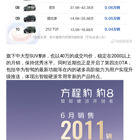
旗下中大型SUV豹8，也以40万的成交均价，稳定在2000以上
的月销，保持优秀水平。同时近期也正是开启了第四次OTA，
包括华为智驾的最新功能等在内的诸多高阶能力为用户实现升
级推送，体现出智能硬派常用常新的产品特点。