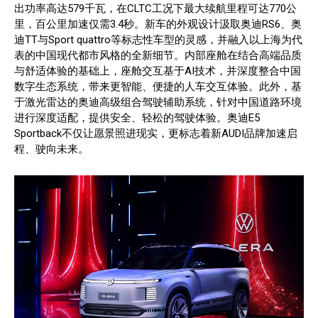
出功率高达579千瓦，在CLTC工况下最大续航里程可达770公
里，百公里加速仅需3.4秒。新车的外观设计汲取奥迪RS6、奥
迪TT与Sport quattro等标志性车型的灵感，并融入以上海为代
表的中国现代都市风格的全新细节。内部座舱在结合高端品质
与舒适体验的基础上，座舱交互基于AI技术，并深度整合中国
数字生态系统，带来更智能、便捷的人车交互体验。此外，基
于激光雷达的奥迪高级组合驾驶辅助系统，针对中国道路环境
进行深度适配，提供安全、轻松的驾驶体验。奥迪E5
Sportback不仅让愿景照进现实，更标志着新AUDI品牌加速启
程、驶向未来。