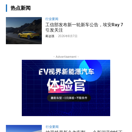
热点新闻
行业要闻
工信部发布新一轮新车公告，埃安Ray 7
引发关注
蒋达强
-
2026年8月7日
- Advertisement -
行业要闻