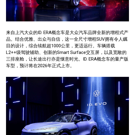
来自上汽大众的ID. ERA概念车是大众汽车品牌全新的增程式产
品。结合优雅、出众与自信，这一全尺寸增程SUV拥有令人瞩
目的设计，综合续航超1000公里，更适远行。车辆搭载
L2++级驾驶辅助、创新的Smart Surface交互屏，以及宽敞的
三排座舱，让长途出行亦是惬意时光。ID. ERA概念车的量产版
车型，预计将在2026年正式上市。