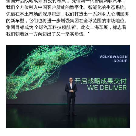
全面开启战略成果的‘交付模式’。凭借新一代智能网联汽车，
我们全方位融入中国客户所处的数字化、智能化的生态系统。
凭借在本土市场的深厚积淀，我们打造出一系列令人心潮澎湃
的新车型，它们也将进一步增强集团在全球范围的市场地位。
集团目标成为‘全球汽车科技领航者’。此次上海车展，标志着
我们朝着这一方向迈出了又一坚实步伐。”