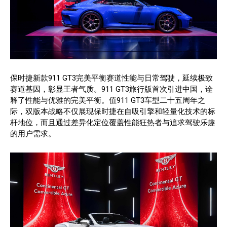
保时捷新款911 GT3完美平衡赛道性能与日常驾驶，延续极致
赛道基因，彰显王者气质。911 GT3旅行版首次引进中国，诠
释了性能与优雅的完美平衡。值911 GT3车型二十五周年之
际，双版本战略不仅展现保时捷在自吸引擎和轻量化技术的标
杆地位，而且通过差异化定位覆盖性能狂热者与追求驾驶乐趣
的用户需求。