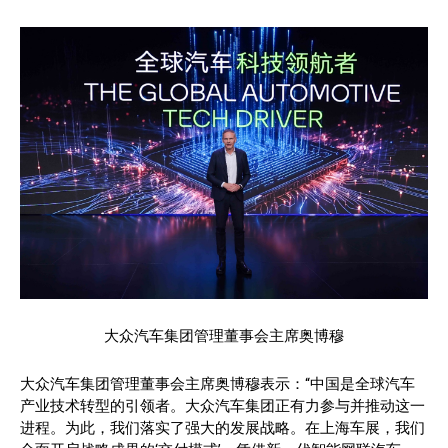
大众汽车集团管理董事会主席奥博穆
大众汽车集团管理董事会主席奥博穆表示：“中国是全球汽车
产业技术转型的引领者。大众汽车集团正有力参与并推动这一
进程。为此，我们落实了强大的发展战略。在上海车展，我们