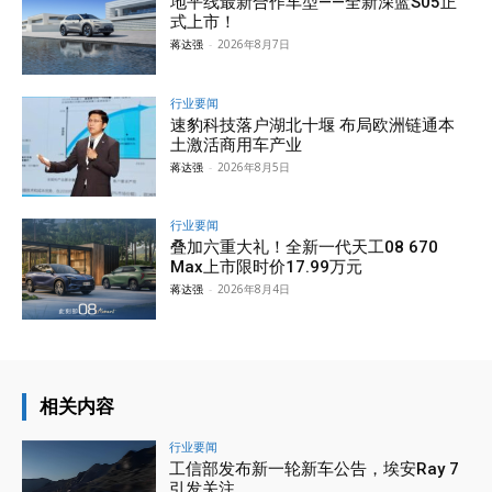
地平线最新合作车型——全新深蓝S05正
式上市！
蒋达强
-
2026年8月7日
行业要闻
速豹科技落户湖北十堰 布局欧洲链通本
土激活商用车产业
蒋达强
-
2026年8月5日
行业要闻
叠加六重大礼！全新一代天工08 670
Max上市限时价17.99万元
蒋达强
-
2026年8月4日
相关内容
行业要闻
工信部发布新一轮新车公告，埃安Ray 7
引发关注