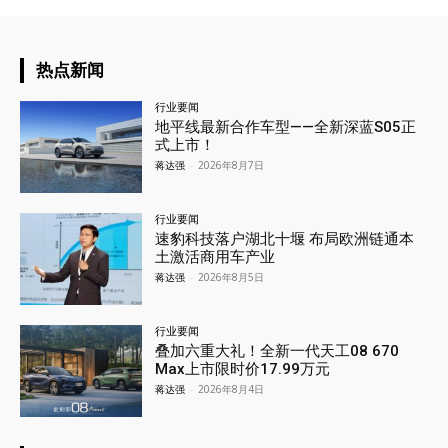
热点新闻
行业要闻
地平线最新合作车型——全新深蓝S05正
式上市！
蒋达强
-
2026年8月7日
行业要闻
速豹科技落户湖北十堰 布局欧洲链通本
土激活商用车产业
蒋达强
-
2026年8月5日
行业要闻
叠加六重大礼！全新一代天工08 670
Max上市限时价17.99万元
蒋达强
-
2026年8月4日