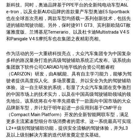
新科技。同时，奥迪品牌基于PPE平台的全新纯电动车型A6L
e-tron，以及全新AUDI品牌的首款量产车型奥迪E5 Sportback
也在全球首次亮相，两款车型均搭载一系列创新技术，包括先
进的辅助驾驶功能。另外，保时捷911 GT3、宾利新欧陆GT敞
篷雅度版、兰博基尼Temerario、以及杜卡迪Multistrada V4 S
和Panigale V4 S摩托车也在集团之夜精彩亮相。
作为活动的另一大重磅科技亮点，大众汽车集团专为中国复杂
多样的路况量身打造的高级驾驶辅助系统正式发布。该系统由
集团旗下软件公司CARIAD与地平线的合资公司酷睿程
（CARIZON）研发，由AI赋能、具有自主学习能力，能够为驾
驶者提供高度拟人化、多场景覆盖、并以安全为先的驾驶辅助
体验。这一自主研发的系统，彰显了大众汽车集团在竞争激烈
的中国市场上的技术实力，以及在中国高级驾驶辅助领域的领
先地位。该系统将在今年率先搭载于一款面向中国市场的大众
品牌新车型，并计划于明年起进一步应用到基于CMP平台
（Compact Main Platform）开发的全新智能网联车型，满足
更多主流紧凑型细分市场消费者的需求。这一系统最高可实现
L2++级别驾驶辅助功能，提供安全流畅的驾驶体验，并为L3
及以上级别解决方案的迭代研发奠定坚实基础。