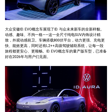
大众安徽ID. EVO概念车展现了ID. 与众未来新车的全新样貌。
动感、趣味、不拘一格——这一全尺寸纯电SUV内饰设计精
致，外观动感前卫。车辆搭载800伏平台，动力更强、充电更
快、能效更高，同时还有L2++高级驾驶辅助系统，让每一段
旅程都更安心、更顺畅。ID. EVO概念车的量产版车型，已准备
好在2026年与用户们见面。