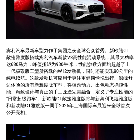
宾利汽车最新车型力作于集团之夜全球公众首秀。新欧陆GT
敞篷雅度版搭载宾利汽车新款V8高性能混动系统，其最大功率
达680马力，峰值扭矩为930牛·米，性能参数方面均超越了上
一代极致版车型所搭载的W12发动机，同时还能实现80公里的
纯电续航。这款发动机可应用于更注重健康愉悦出行、巅峰舒
适体验的所有新雅度版车型，将强劲动力、出色动态操控性
能、精致设计与真正的手工匠造完美融合，定义了专注性能的
“日常超级跑车”。新欧陆GT敞篷雅度版将与新宾利飞驰雅度版
和新欧陆GT雅度版一同于2025年上海国际车展迎来全球首次
公开亮相。