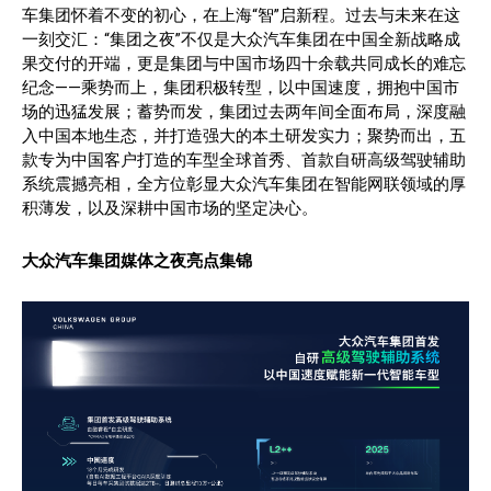
车集团怀着不变的初心，在上海“智”启新程。过去与未来在这
一刻交汇：“集团之夜”不仅是大众汽车集团在中国全新战略成
果交付的开端，更是集团与中国市场四十余载共同成长的难忘
纪念——乘势而上，集团积极转型，以中国速度，拥抱中国市
场的迅猛发展；蓄势而发，集团过去两年间全面布局，深度融
入中国本地生态，并打造强大的本土研发实力；聚势而出，五
款专为中国客户打造的车型全球首秀、首款自研高级驾驶辅助
系统震撼亮相，全方位彰显大众汽车集团在智能网联领域的厚
积薄发，以及深耕中国市场的坚定决心。
大众汽车集团媒体之夜亮点集锦