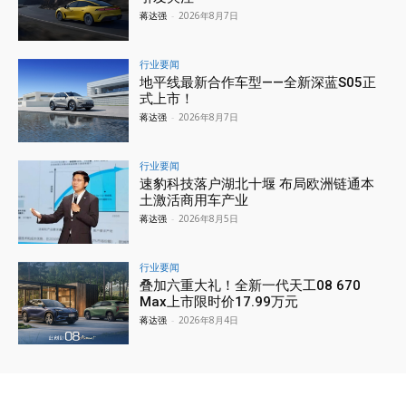
蒋达强
-
2026年8月7日
行业要闻
地平线最新合作车型——全新深蓝S05正
式上市！
蒋达强
-
2026年8月7日
行业要闻
速豹科技落户湖北十堰 布局欧洲链通本
土激活商用车产业
蒋达强
-
2026年8月5日
行业要闻
叠加六重大礼！全新一代天工08 670
Max上市限时价17.99万元
蒋达强
-
2026年8月4日