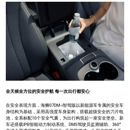
全天候全方位的安全护航 每一次出行都安心
在安全表现方面，海狮07DM-i智驾版以新能源车专属的安全车
身结构为基础，采用高强度车身架构，搭载超级安全的刀片电
池，全系标配10个安全气囊，为出行构筑起一座安全堡垒。新
车还搭载IPB智能动力制动系统、DMS驾驶员监测辅助、360°