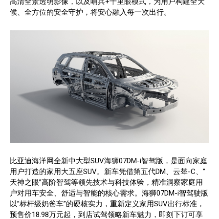
高清全景透明影像，以及哨兵+千里眼模式，为用户构建全天
候、全方位的安全守护，将安心融入每一次出行。
比亚迪海洋网全新中大型SUV海狮07DM-i智驾版，是面向家庭
用户打造的家用大五座SUV。新车凭借第五代DM、云辇-C、”
天神之眼”高阶智驾等领先技术与科技体验，精准洞察家庭用
户对用车安全、舒适与智能的核心需求。海狮07DM-i智驾驶版
以”标杆级奶爸车”的硬核实力，重新定义家用SUV出行标准，
预售价18.98万元起，到店试驾领略新车魅力，即刻下订可享