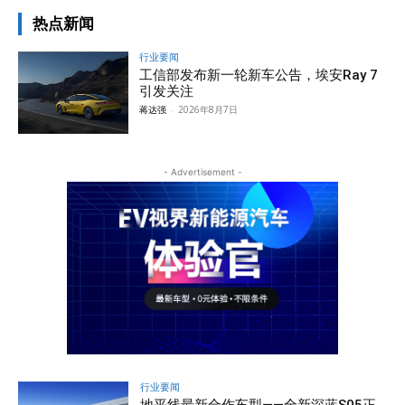
热点新闻
行业要闻
工信部发布新一轮新车公告，埃安Ray 7
引发关注
蒋达强
-
2026年8月7日
- Advertisement -
行业要闻