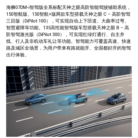
海狮07DM-i智驾版全系标配天神之眼高阶智能驾驶辅助系统，
150智航版、150智航+版两款车型搭载天神之眼 C – 高阶智驾
三目版（DiPilot 100），可实现自动上下匝道、大曲率过弯、
智慧避障等功能。135高性能智驾版车型搭载天神之眼 B – 高
阶智驾激光版（DiPilot 300），可实现红绿灯通行、自主并
线、行人及非机动车礼让等功能。智驾能力可覆盖高速、快速
路及城区全场景，为用户带来有路就能开、全国都好开的智驾
出行体验。