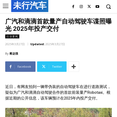
未行汽车
广汽和滴滴首款量产自动驾驶车谍照曝
光 2025年投产交付
行业要闻
2025年3月27日
Updated:
2025年3月27日
By
蒋达强
Facebook
Twitter
近日，有网友拍到一辆带伪装的自动驾驶车在进行道路测试，
疑似为广汽和滴滴自动驾驶合作的首款前装量产Robotaxi。根
据近期的公开信息，该车辆预计在2025年内投产交付。