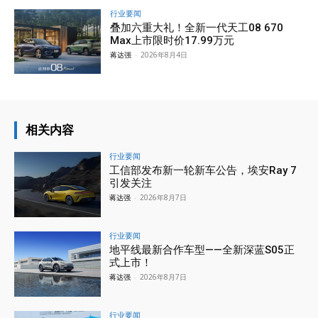
行业要闻
叠加六重大礼！全新一代天工08 670
Max上市限时价17.99万元
蒋达强
-
2026年8月4日
相关内容
行业要闻
工信部发布新一轮新车公告，埃安Ray 7
引发关注
蒋达强
-
2026年8月7日
行业要闻
地平线最新合作车型——全新深蓝S05正
式上市！
蒋达强
-
2026年8月7日
行业要闻