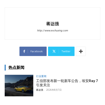
蒋达强
http://www.evchuxing.com
Facebook
Twitter
热点新闻
行业要闻
工信部发布新一轮新车公告，埃安Ray 7
引发关注
蒋达强
-
2026年8月7日