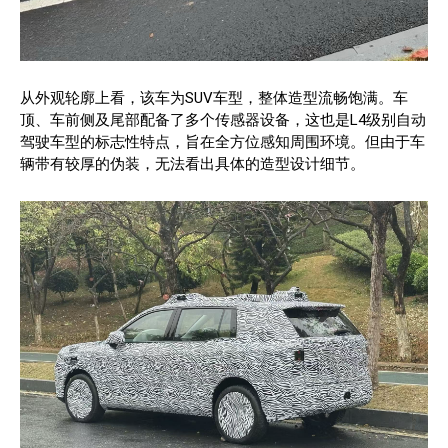
从外观轮廓上看，该车为SUV车型，整体造型流畅饱满。车
顶、车前侧及尾部配备了多个传感器设备，这也是L4级别自动
驾驶车型的标志性特点，旨在全方位感知周围环境。但由于车
辆带有较厚的伪装，无法看出具体的造型设计细节。