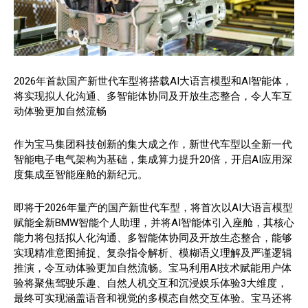
2026年首款国产新世代车型将搭载AI大语言模型和AI智能体，
将实现拟人化沟通、多智能体协同及开放生态整合，令人车互
动体验更加自然流畅
作为宝马集团科技创新的集大成之作，新世代车型以全新一代
智能电子电气架构为基础，集成算力提升20倍，开启AI应用深
度集成至智能座舱的新纪元。
即将于2026年量产的国产新世代车型，将首次以AI大语言模型
赋能全新BMW智能个人助理，并将AI智能体引入座舱，其核心
能力将包括拟人化沟通、多智能体协同及开放生态整合，能够
实现精准意图捕捉、复杂指令解析、模糊语义理解及严谨逻辑
推演，令互动体验更加自然流畅。宝马利用AI技术赋能用户体
验将聚焦驾驶乐趣、自然人机交互和沉浸娱乐体验3大维度，
最终可实现涵盖语音和视觉的多模态自然交互体验。宝马还将