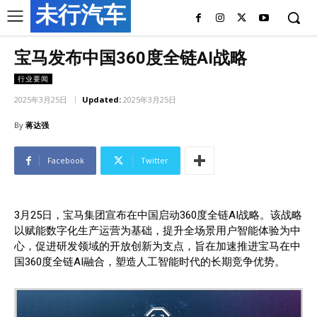
未行汽车
宝马发布中国360度全链AI战略
行业要闻
2025年3月25日
Updated:
2025年3月25日
By
蒋达强
Facebook
Twitter
3月25日，宝马集团宣布在中国启动360度全链AI战略。该战略
以赋能数字化生产运营为基础，提升全场景用户智能体验为中
心，促进研发领域的开放创新为支点，旨在加速推进宝马在中
国360度全链AI融合，塑造人工智能时代的长期竞争优势。