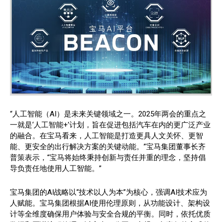
“人工智能（AI）是未来关键领域之一。2025年两会的重点之
一就是‘人工智能+’计划，旨在促进包括汽车在内的更广泛产业
的融合。在宝马看来，人工智能是打造更具人文关怀、更智
能、更安全的出行解决方案的关键动能。”宝马集团董事长齐
普策表示，“宝马将始终秉持创新与责任并重的理念，坚持倡
导负责任地使用人工智能。”
宝马集团的AI战略以“技术以人为本”为核心，强调AI技术应为
人赋能。宝马集团根据AI使用伦理原则，从功能设计、架构设
计等全维度确保用户体验与安全合规的平衡。同时，依托优质