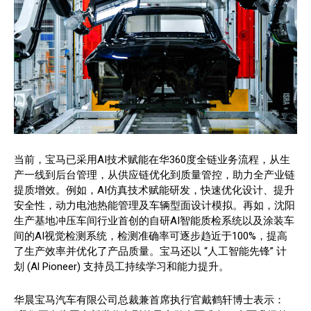
当前，宝马已采用AI技术赋能在华360度全链业务流程，从生
产一线到后台管理，从供应链优化到质量管控，助力全产业链
提质增效。例如，AI仿真技术赋能研发，快速优化设计、提升
安全性，动力电池热能管理及车辆型面设计模拟。再如，沈阳
生产基地冲压车间行业首创的自研AI智能质检系统以及涂装车
间的AI视觉检测系统，检测准确率可逐步趋近于100%，提高
了生产效率并优化了产品质量。宝马还以 “人工智能先锋” 计
划 (Al Pioneer) 支持员工持续学习和能力提升。
华晨宝马汽车有限公司总裁兼首席执行官戴鹤轩博士表示：