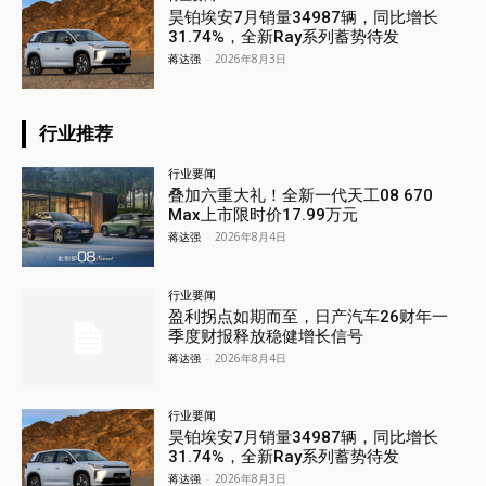
昊铂埃安7月销量34987辆，同比增长
31.74%，全新Ray系列蓄势待发
蒋达强
-
2026年8月3日
行业推荐
行业要闻
叠加六重大礼！全新一代天工08 670
Max上市限时价17.99万元
蒋达强
-
2026年8月4日
行业要闻
盈利拐点如期而至，日产汽车26财年一
季度财报释放稳健增长信号
蒋达强
-
2026年8月4日
行业要闻
昊铂埃安7月销量34987辆，同比增长
31.74%，全新Ray系列蓄势待发
蒋达强
-
2026年8月3日