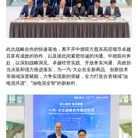
此次战略合作的快速落地，离不开中德双方股东高层领导卓越
且富有成效的协作，以及彼此间紧密坦诚的沟通。中德双向奔
赴，以深刻战略洞见、卓越经管实践、开放务实沟通、高效担
当决策和强力推进落实，为一汽-大众在全新商品、创新技术
等领域深度赋能，力争实现新的突破，全力打造合资领域“油
电混共进”、“油电混全智”的新标杆。