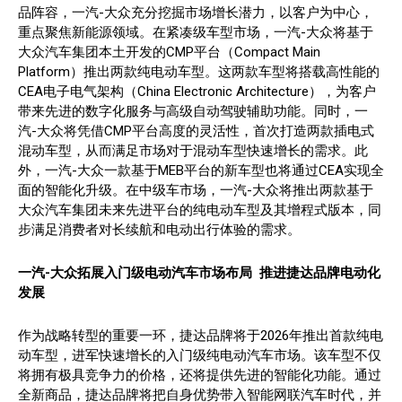
品阵容，一汽-大众充分挖掘市场增长潜力，以客户为中心，
重点聚焦新能源领域。在紧凑级车型市场，一汽-大众将基于
大众汽车集团本土开发的CMP平台（Compact Main
Platform）推出两款纯电动车型。这两款车型将搭载高性能的
CEA电子电气架构（China Electronic Architecture），为客户
带来先进的数字化服务与高级自动驾驶辅助功能。同时，一
汽-大众将凭借CMP平台高度的灵活性，首次打造两款插电式
混动车型，从而满足市场对于混动车型快速增长的需求。此
外，一汽-大众一款基于MEB平台的新车型也将通过CEA实现全
面的智能化升级。在中级车市场，一汽-大众将推出两款基于
大众汽车集团未来先进平台的纯电动车型及其增程式版本，同
步满足消费者对长续航和电动出行体验的需求。
一汽-大众拓展入门级电动汽车市场布局
推进捷达品牌电动化
发展
作为战略转型的重要一环，捷达品牌将于2026年推出首款纯电
动车型，进军快速增长的入门级纯电动汽车市场。该车型不仅
将拥有极具竞争力的价格，还将提供先进的智能化功能。通过
全新商品，捷达品牌将把自身优势带入智能网联汽车时代，并