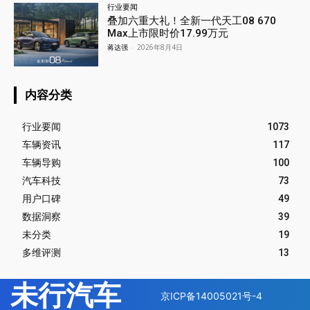
行业要闻
叠加六重大礼！全新一代天工08 670
Max上市限时价17.99万元
蒋达强
-
2026年8月4日
内容分类
行业要闻
1073
车辆资讯
117
车辆导购
100
汽车科技
73
用户口碑
49
数据洞察
39
未分类
19
多维评测
13
未行汽车
京ICP备14005021号-4