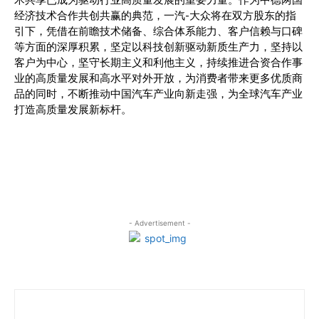
术共享已成为驱动行业高质量发展的重要力量。作为中德两国
经济技术合作共创共赢的典范，一汽-大众将在双方股东的指
引下，凭借在前瞻技术储备、综合体系能力、客户信赖与口碑
等方面的深厚积累，坚定以科技创新驱动新质生产力，坚持以
客户为中心，坚守长期主义和利他主义，持续推进合资合作事
业的高质量发展和高水平对外开放，为消费者带来更多优质商
品的同时，不断推动中国汽车产业向新走强，为全球汽车产业
打造高质量发展新标杆。
- Advertisement -