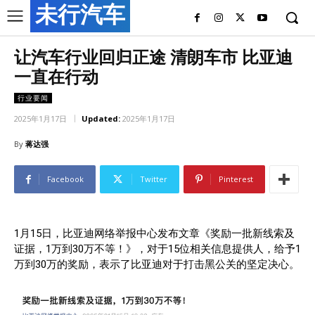
未行汽车
让汽车行业回归正途 清朗车市 比亚迪
一直在行动
行业要闻
2025年1月17日
Updated:
2025年1月17日
By
蒋达强
Facebook
Twitter
Pinterest
1月15日，比亚迪网络举报中心发布文章《奖励一批新线索及
证据，1万到30万不等！》，对于15位相关信息提供人，给予1
万到30万的奖励，表示了比亚迪对于打击黑公关的坚定决心。