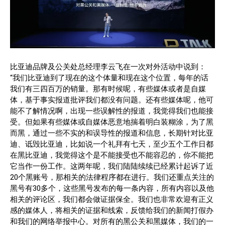
比亚迪品牌及公关处总经理李云飞在一次对外活动中说到：
“我们比亚迪到了现在的这个体量和现在这个位置，每年的话
我们有三四百万的销量。那有时候呢，有些媒体或者是自媒
体，基于事实报道批评我们都没有问题。还有些媒体呢，他可
能不了解情况啊，出现一些误解性的报道，我觉得我们也能接
受。但如果有些媒体或自媒体恶意地揣着明白装糊涂，为了黑
而黑，通过一些不实的和误导性的报道和信息，长期针对比亚
迪、诋毁比亚迪，比如说一个礼拜有七天，至少五个工作日都
在黑比亚迪，我觉得这个是不能接受也不能容忍的，你不能把
它当作一份工作。这两年呢，我们陆陆续续已经累计起诉了近
20个黑账号，那相关的法律程序都在进行。我们还重点关注的
黑号有30多个，这些黑号发布的每一条内容，所有内容以及他
相关的评论区，我们都会做证据保全。我们也非常欢迎有正义
感的媒体人，将相关的证据和线索，反馈给我们的新闻打假办
和我们的网络举报中心。对所有的黑公关和黑媒体，我们的一