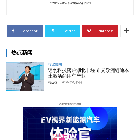
http://www.evchuxing.com
Facebook
Twitter
Pinterest
热点新闻
行业要闻
速豹科技落户湖北十堰 布局欧洲链通本
土激活商用车产业
蒋达强
-
2026年8月5日
- Advertisement -