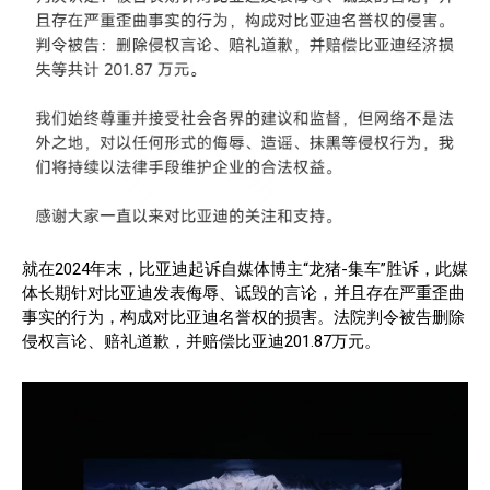
就在2024年末，比亚迪起诉自媒体博主“龙猪-集车”胜诉，此媒
体长期针对比亚迪发表侮辱、诋毁的言论，并且存在严重歪曲
事实的行为，构成对比亚迪名誉权的损害。法院判令被告删除
侵权言论、赔礼道歉，并赔偿比亚迪201.87万元。