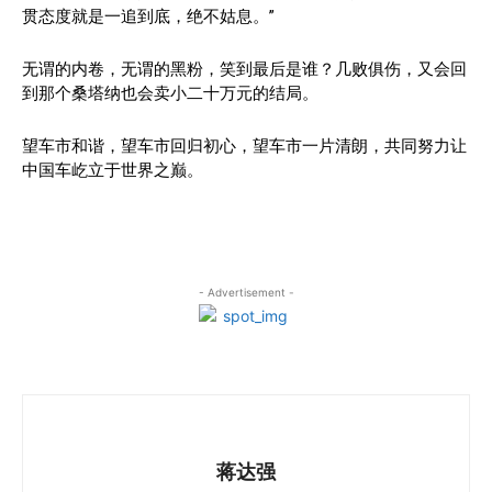
贯态度就是一追到底，绝不姑息。”
无谓的内卷，无谓的黑粉，笑到最后是谁？几败俱伤，又会回
到那个桑塔纳也会卖小二十万元的结局。
望车市和谐，望车市回归初心，望车市一片清朗，共同努力让
中国车屹立于世界之巅。
- Advertisement -
蒋达强