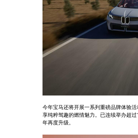
今年宝马还将开展一系列重磅品牌体验活动
享纯粹驾趣的燃情魅力。已连续举办超过1
年再度升级。