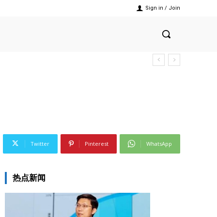
Sign in / Join
Twitter
Pinterest
WhatsApp
热点新闻