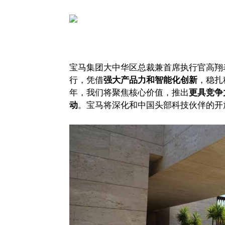
宝马集团大中华区总裁兼首席执行官高翔表
行，凭借
强大产品力和智能化创新
，稳扎
年，我们将聚焦核心价值，推出
更具竞争
动
。宝马将深化和中国头部科技伙伴的开