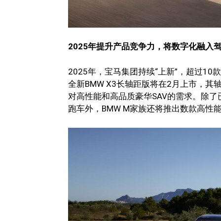
2025年提升产品竞争力，将数字化融入
2025年，宝马集团持续“上新”，超过10
全新BMW X3长轴距版将在2月上市，
对高性能和高品质豪华SAV的需求。除了已
跑车外，BMW M家族还将推出数款高性