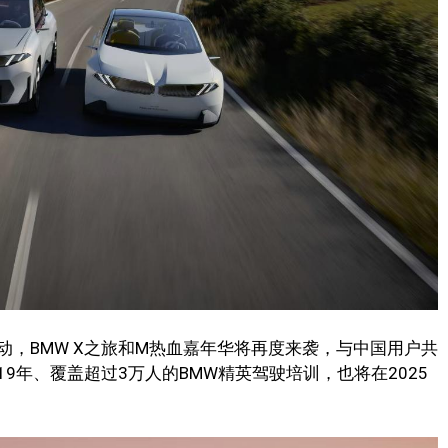
，BMW X之旅和M热血嘉年华将再度来袭，与中国用户共
9年、覆盖超过3万人的BMW精英驾驶培训，也将在2025