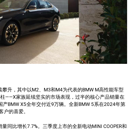
续攀升，其中以M2、M3和M4为代表的BMW M高性能车型
支柱——X家族延续坚实的市场表现，过半的核心产品销量在
BMW X5全年交付近9万辆。全新BMW 5系在2024年第
客户的喜爱。
销量同比增长7.7%。三季度上市的全新电动MINI COOPER和