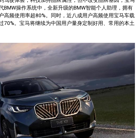
代BMW操作系统中，全新升级的BMW智能个人助理，拥有
户高频使用率超80%。同时，近八成用户高频使用宝马车载
过70%。宝马将继续为中国用户量身定制好用、常用的本土