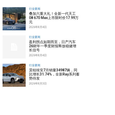
行业要闻
叠加六重大礼！全新一代天工
08 670 Max上市限时价17.99万
元
2026年8月4日
行业要闻
盈利拐点如期而至，日产汽车
26财年一季度财报释放稳健增
长信号
2026年8月4日
行业要闻
昊铂埃安7月销量34987辆，同
比增长31.74%，全新Ray系列蓄
势待发
2026年8月3日