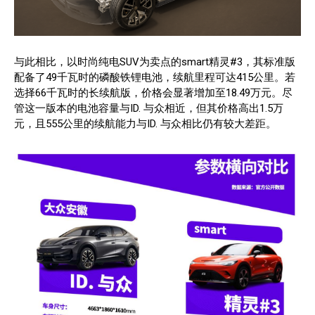
与此相比，以时尚纯电SUV为卖点的smart精灵#3，其标准版
配备了49千瓦时的磷酸铁锂电池，续航里程可达415公里。若
选择66千瓦时的长续航版，价格会显著增加至18.49万元。尽
管这一版本的电池容量与ID. 与众相近，但其价格高出1.5万
元，且555公里的续航能力与ID. 与众相比仍有较大差距。