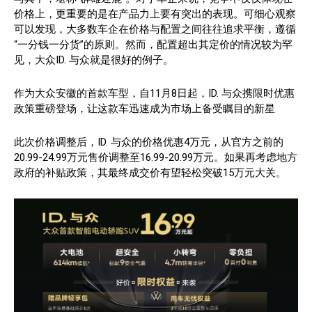
价格上，更重要的是在产品力上要有突出的表现。可细心观察
可以发现，大多数车企在价格与配置之间往往追求平衡，遵循
“一分钱一分货”的原则。然而，配置超出其定价的情况较为罕
见，大众ID. 与众就是很好的例子。
作为大众安徽的首款车型，自11月8日起，ID. 与众携限时优惠
政策重磅登场，让这款车迅速成为市场上备受瞩目的新星
此次价格调整后，ID. 与众的价格优惠4万元，从官方之前的
20.99-24.99万元售价调整至16.99-20.99万元。如果再考虑地方
政府的补贴政策，其最终成交价有望轻松突破15万元大关。