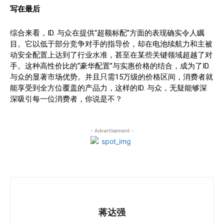
写在最后
综合来看，ID. 与众在提供“超额标配”方面的表现确实令人瞩
目。它以低于部分竞争对手的指导价，却在电池续航力和主被
动安全配置上达到了行业水准，甚至在某些关键领域超越了对
手。这种高性价比的“豪华配置”与实惠价格的结合，成为了ID.
与众的显著市场优势。并且只需15万级的价格区间，消费者就
能享受到全方位覆盖的产品力，这样的ID. 与众，无疑能够深
深吸引每一位消费者，你说是不？
- Advertisement -
蒋达强