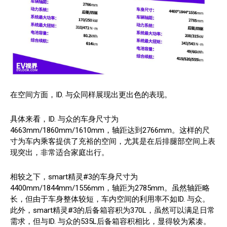
在空间方面，ID. 与众同样展现出更出色的表现。
具体来看，ID. 与众的车身尺寸为
4663mm/1860mm/1610mm，轴距达到2766mm。这样的尺
寸为车内乘客提供了充裕的空间，尤其是在后排腿部空间上表
现突出，非常适合家庭出行。
相较之下，smart精灵#3的车身尺寸为
4400mm/1844mm/1556mm，轴距为2785mm。虽然轴距略
长，但由于车身整体较短，车内空间的利用率不如ID. 与众。
此外，smart精灵#3的后备箱容积为370L，虽然可以满足日常
需求，但与ID. 与众的535L后备箱容积相比，显得较为紧凑。