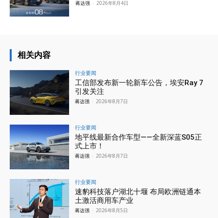
蒋达强
-
2026年8月4日
相关内容
行业要闻
工信部发布新一轮新车公告，埃安Ray 7
引发关注
蒋达强
-
2026年8月7日
行业要闻
地平线最新合作车型——全新深蓝S05正
式上市！
蒋达强
-
2026年8月7日
行业要闻
速豹科技落户湖北十堰 布局欧洲链通本
土激活商用车产业
蒋达强
-
2026年8月5日