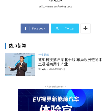
http://www.evchuxing.com
Facebook
Twitter
热点新闻
行业要闻
速豹科技落户湖北十堰 布局欧洲链通本
土激活商用车产业
蒋达强
-
2026年8月5日
- Advertisement -