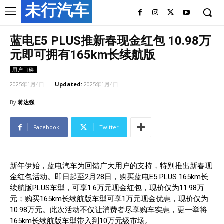
未行汽车
蓝电E5 PLUS推新春现金红包 10.98万
元即可拥有165km长续航版
用户口碑
2025年1月4日
Updated:
2025年1月4日
By
蒋达强
Facebook
Twitter
新年伊始，蓝电汽车为回馈广大用户的支持，特别推出新春现
金红包活动。即日起至2月28日，购买蓝电E5 PLUS 165km长
续航版PLUS车型，可享1.6万元现金红包，现价仅为11.98万
元；购买165km长续航版车型可享1万元现金优惠，现价仅为
10.98万元。此次活动不仅让消费者尽享购车实惠，更一举将
165km长续航版车型带入到10万元级市场。