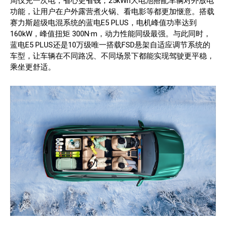
周仅充一次电，省心更省钱；25kWh大电池搭配车辆对外放电
功能，让用户在户外露营煮火锅、看电影等都更加惬意。搭载
赛力斯超级电混系统的蓝电E5 PLUS，电机峰值功率达到
160kW，峰值扭矩 300N·m，动力性能同级最强。与此同时，
蓝电E5 PLUS还是10万级唯一搭载FSD悬架自适应调节系统的
车型，让车辆在不同路况、不同场景下都能实现驾驶更平稳，
乘坐更舒适。