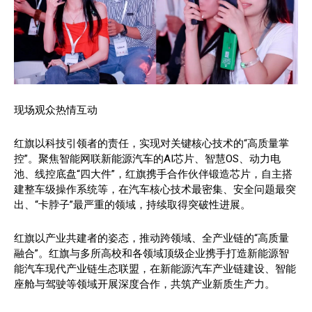
现场观众热情互动
红旗以科技引领者的责任，实现对关键核心技术的“高质量掌
控”。聚焦智能网联新能源汽车的AI芯片、智慧OS、动力电
池、线控底盘“四大件”，红旗携手合作伙伴锻造芯片，自主搭
建整车级操作系统等，在汽车核心技术最密集、安全问题最突
出、“卡脖子”最严重的领域，持续取得突破性进展。
红旗以产业共建者的姿态，推动跨领域、全产业链的“高质量
融合”。红旗与多所高校和各领域顶级企业携手打造新能源智
能汽车现代产业链生态联盟，在新能源汽车产业链建设、智能
座舱与驾驶等领域开展深度合作，共筑产业新质生产力。