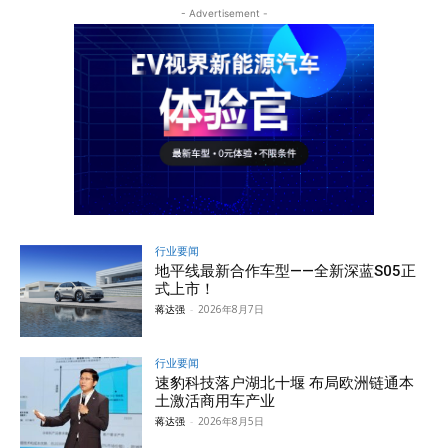
- Advertisement -
行业要闻
地平线最新合作车型——全新深蓝S05正
式上市！
蒋达强
-
2026年8月7日
行业要闻
速豹科技落户湖北十堰 布局欧洲链通本
土激活商用车产业
蒋达强
-
2026年8月5日