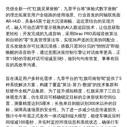
凭借全新一代“红旗灵犀座舱”，九章平台将“体验式数字座舱”
的理念拓展至用户全链路的使用场景。行业首发的同轴双焦面
AR-HUD，具备65英寸超大沉浸画幅、远近景结合的呈现方
式，融入可动态调节显示视角的AI人眼追踪技术，让信息获取
更轻松；开发完成的九成音响，采用Dirac PRO高端音效算法
和自研的“零”失真管理算法等，实现36声道的完美协同配合，
音乐发烧友亦可拉满沉浸感；搭载只需30分贝的“悄悄话”即能
唤醒的语音助手，通过意图决策控制引擎让对话效率更高，正
常15秒的导航对话可缩减至5秒，做到句句有答复、事事有回
应的高效率沟通。
旨在满足用户多样化需求，九章平台的“红旗司南智驾”提供了5
种系统解决方案，构建了覆盖“算法-算力-数据”的技术集群和
软硬件全栈产品集群。为了提升感知精度，红旗采用了三目立
体视觉方案，仿生双目可精确锁定目标的立体形状和空间位
置，测量精度达到5厘米；长焦单目则能识别300米以外的目
标，保障高速场景的安全性。为了进一步减少信息传递损失，
预计今年年底正式发布一体式端到端大模型，能使车辆反应时
间缩减100毫秒，并实时监控环境信息和系统状态，确保行车