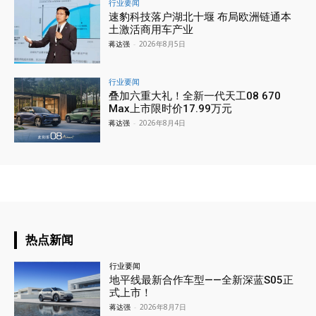
行业要闻
速豹科技落户湖北十堰 布局欧洲链通本
土激活商用车产业
蒋达强
-
2026年8月5日
行业要闻
叠加六重大礼！全新一代天工08 670
Max上市限时价17.99万元
蒋达强
-
2026年8月4日
热点新闻
行业要闻
地平线最新合作车型——全新深蓝S05正
式上市！
蒋达强
-
2026年8月7日