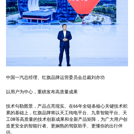
中国一汽总经理、红旗品牌运营委员会总裁刘亦功
以用户为中心，重磅发布高质量成果
技术勾勒图景，产品点亮现实。在66年全链条核心关键技术积
累的基础上，红旗品牌将以天工纯电平台、九章智能平台、天
工08等高质量的技术创新成果和全新产品矩阵，为广大用户创
造更安全的智能行者、更娴熟的驾驭助手、更懂你的出行伴
侣。