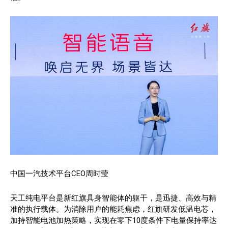
中国一汽技术平台CEO周时莹
天工纯电平台是新红旗具身智能体的躯干，是迅捷、高效与精
准的执行载体。为消除用户的能耗焦虑，红旗研发低温电芯，
加持智能电池加热策略，实现在零下10度条件下电量保持率达