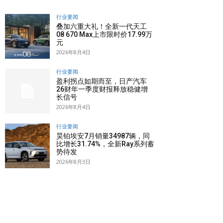
行业要闻
叠加六重大礼！全新一代天工
08 670 Max上市限时价17.99万
元
2026年8月4日
行业要闻
盈利拐点如期而至，日产汽车
26财年一季度财报释放稳健增
长信号
2026年8月4日
行业要闻
昊铂埃安7月销量34987辆，同
比增长31.74%，全新Ray系列蓄
势待发
2026年8月3日