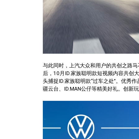
与此同时，上汽大众和用户的共创之路马不停蹄
后，10月ID.家族聪明款短视频内容共
头捕捉ID.家族聪明款“过车之处”。优秀作品
疆云台、ID.MAN公仔等精美好礼。创