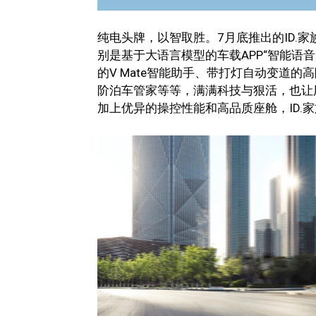
纯电头牌，以智取胜。7月底推出的ID.
别是基于大语言模型的车载APP“智能语
的V Mate智能助手、带打灯自动变道
阶泊车管家等等，满满科技与狠活，也让用
加上优异的操控性能和高品质座舱，ID.