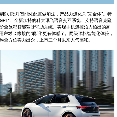
家族聪明款对智能化配置做加法，产品力进化为“完全体”。特
音GPT”、全新加持的科大讯飞语音交互系统、支持语音克隆
的高阶全旅程智能驾驶辅助系统、实现手机遥控泊入泊出的高
户对ID.家族的“聪明”更有体感了。同级顶格智能化体验，
家族全方位实力出众，上市三个月以来人气高涨。