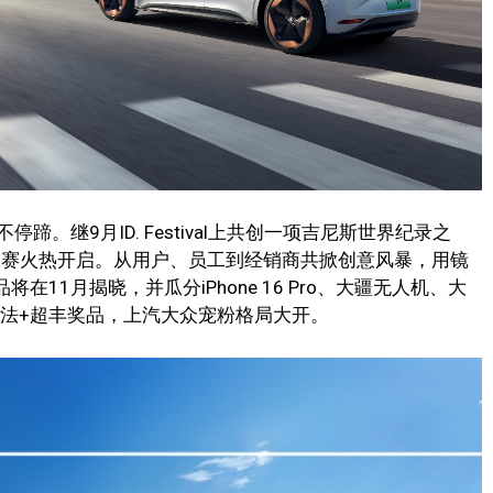
。继9月ID. Festival上共创一项吉尼斯世界纪录之
创大赛火热开启。从用户、员工到经销商共掀创意风暴，用镜
将在11月揭晓，并瓜分iPhone 16 Pro、大疆无人机、大
新玩法+超丰奖品，上汽大众宠粉格局大开。