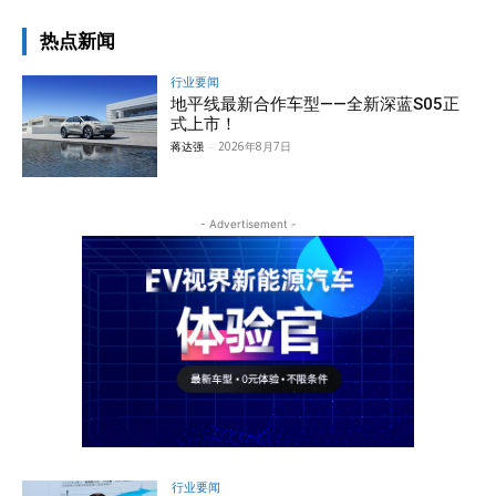
热点新闻
行业要闻
地平线最新合作车型——全新深蓝S05正
式上市！
蒋达强
-
2026年8月7日
- Advertisement -
行业要闻