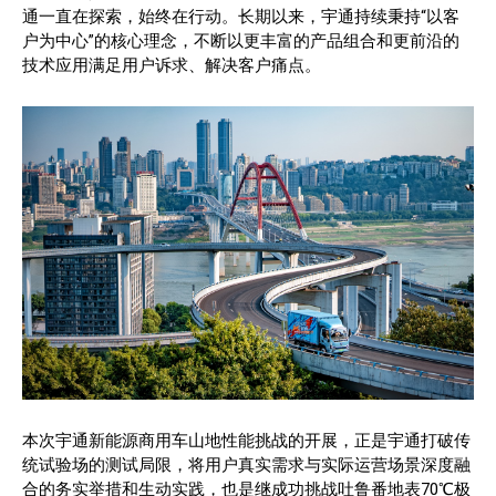
通一直在探索，始终在行动。长期以来，宇通持续秉持“以客
户为中心”的核心理念，不断以更丰富的产品组合和更前沿的
技术应用满足用户诉求、解决客户痛点。
本次宇通新能源商用车山地性能挑战的开展，正是宇通打破传
统试验场的测试局限，将用户真实需求与实际运营场景深度融
合的务实举措和生动实践，也是继成功挑战吐鲁番地表70℃极