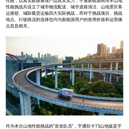
性能，以真实数据展现产品真实实力，宇通新能源商用车山地
性能挑战共设立了城市物流配送、城市道路清洁、山地景区客
运接驳、城际载货运输四大实际挑战，而对于挑战项目、挑战
地点、行驶路况的选择也均与新能源用户的使用价值和运营痛
点息息相关。
作为本次山地性能挑战的“首发队员”，宇通轻卡T5山地版是宇