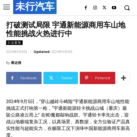
未行汽车
打破测试局限 宇通新能源商用车山地
性能挑战火热进行中
行业要闻
2024年9月6日
Updated:
2024年9月6日
By
蒋达强
Facebook
Twitter
Pinterest
2024年9月5日，“穿山越岭斗崎险”宇通新能源商用车山地性能
挑战正式打响第一枪，“宇通新能源轻卡挑战山城（重庆）最
陡公路凌云而上” 在8D魔都敲响战鼓。宇通轻卡率先出击，迎
战山地极端复杂工况，以真场景、真数据，全方位验证产品真
实性能与超能实力，在极限工况下演绎中国新能源商用车新高
度。