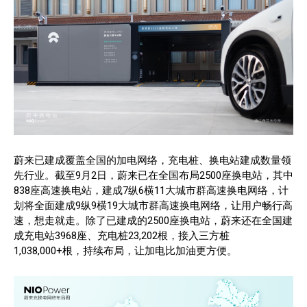
蔚来已建成覆盖全国的加电网络，充电桩、换电站建成数量领
先行业。截至9月2日，蔚来已在全国布局2500座换电站，其中
838座高速换电站，建成7纵6横11大城市群高速换电网络，计
划将全面建成9纵9横19大城市群高速换电网络，让用户畅行高
速，想走就走。除了已建成的2500座换电站，蔚来还在全国建
成充电站3968座、充电桩23,202根，接入三方桩
1,038,000+根，持续布局，让加电比加油更方便。