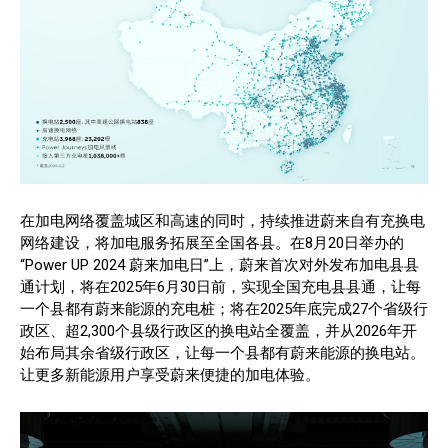
在加电网络覆盖城区和高速的同时，持续推进蔚来自有充换电
网络建设，将加电服务拓展至全国各县。在8月20日举办的
“Power UP 2024 蔚来加电日”上，蔚来首次对外发布加电县县
通计划，将在2025年6月30日前，实现全国充电县县通，让每
一个县都有蔚来能源的充电桩；将在2025年底完成27个省级行
政区、超2,300个县级行政区的换电站全覆盖，并从2026年开
始布局其余省级行政区，让每一个县都有蔚来能源的换电站。
让更多新能源用户享受蔚来便捷的加电体验。