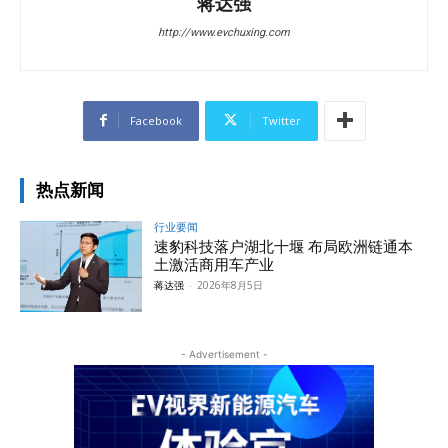
蒋达强
http://www.evchuxing.com
Facebook
Twitter
热点新闻
行业要闻
速豹科技落户湖北十堰 布局欧洲链通本
土激活商用车产业
蒋达强
-
2026年8月5日
- Advertisement -