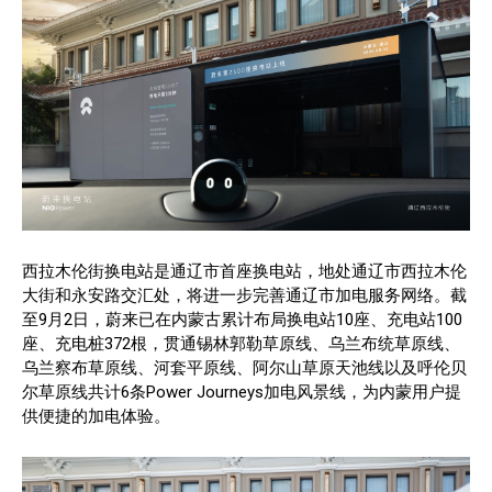
西拉木伦街换电站是通辽市首座换电站，地处通辽市西拉木伦
大街和永安路交汇处，将进一步完善通辽市加电服务网络。截
至9月2日，蔚来已在内蒙古累计布局换电站10座、充电站100
座、充电桩372根，贯通锡林郭勒草原线、乌兰布统草原线、
乌兰察布草原线、河套平原线、阿尔山草原天池线以及呼伦贝
尔草原线共计6条Power Journeys加电风景线，为内蒙用户提
供便捷的加电体验。