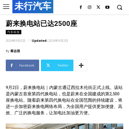
未行汽车
蔚来换电站已达2500座
汽车科技
2024年9月2日
Updated:
2024年9月2日
By
蒋达强
Facebook
Twitter
9月2日，蔚来换电站｜内蒙古通辽西拉木伦街正式上线。该站
是内蒙古首座第四代换电站，也是蔚来在全国建成的第2,500
座换电站。随着蔚来第四代换电站在全国范围的持续建设，将
进一步加密蔚来换电网络布局，为全国用户提供更加便捷、高
效、广泛的换电服务，让加电比加油更方便。