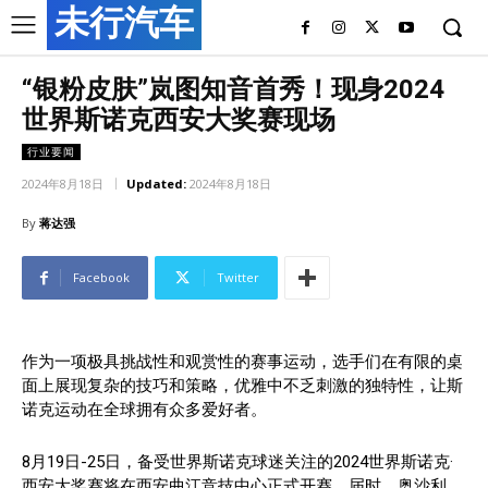
未行汽车
“银粉皮肤”岚图知音首秀！现身2024
世界斯诺克西安大奖赛现场
行业要闻
2024年8月18日
Updated:
2024年8月18日
By
蒋达强
Facebook
Twitter
作为一项极具挑战性和观赏性的赛事运动，选手们在有限的桌
面上展现复杂的技巧和策略，优雅中不乏刺激的独特性，让斯
诺克运动在全球拥有众多爱好者。
8月19日-25日，备受世界斯诺克球迷关注的2024世界斯诺克·
西安大奖赛将在西安曲江竞技中心正式开赛，届时，奥沙利