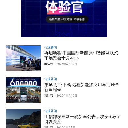
行业要闻
再启新程 中国国际新能源和智能网联汽
车展览会十月举办
蒋达强
-
2026年8月10日
行业要闻
第60万台下线 远程新能源商用车迎来全
新里程碑
蒋达强
-
2026年8月10日
行业要闻
工信部发布新一轮新车公告，埃安Ray 7
引发关注
蒋达强
-
2026年8月7日