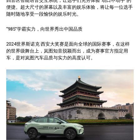
四音区智能语音交互系统，让选手们充分体验“动口不动手”的
便捷。超大尺寸的屏幕以及丰富的娱乐体验，将让每一位选手
随时随地享受一段愉快的娱乐时光。
“985”学霸实力，向世界秀出中国品质
2024世界斯诺克·西安大奖赛是面向全球的国际赛事，在这样
的世界级舞台上，岚图知音脱颖而出，成为赛事官方指定用
车，是对岚图汽车品质与实力的高度认可。