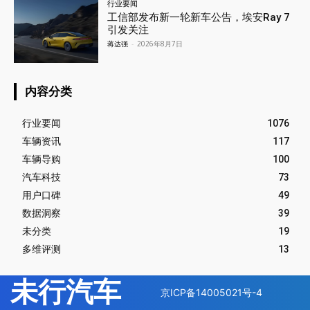
行业要闻
工信部发布新一轮新车公告，埃安Ray 7
引发关注
蒋达强
-
2026年8月7日
内容分类
行业要闻
1076
车辆资讯
117
车辆导购
100
汽车科技
73
用户口碑
49
数据洞察
39
未分类
19
多维评测
13
未行汽车
京ICP备14005021号-4