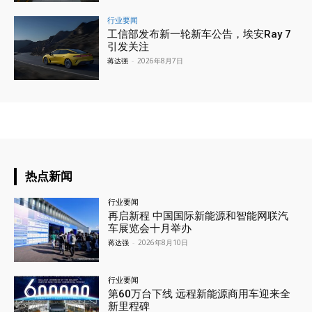
行业要闻
工信部发布新一轮新车公告，埃安Ray 7
引发关注
蒋达强
-
2026年8月7日
热点新闻
行业要闻
再启新程 中国国际新能源和智能网联汽
车展览会十月举办
蒋达强
-
2026年8月10日
行业要闻
第60万台下线 远程新能源商用车迎来全
新里程碑