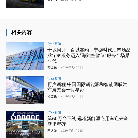
相关内容
行业要闻
十城同开、百城签约，宁德时代后市场品
牌宁家服务迈入“海陆空智储”服务全场景
时代
蒋达强
-
2026年8月10日
行业要闻
再启新程 中国国际新能源和智能网联汽
车展览会十月举办
蒋达强
-
2026年8月10日
行业要闻
第60万台下线 远程新能源商用车迎来全
新里程碑
蒋达强
-
2026年8月10日