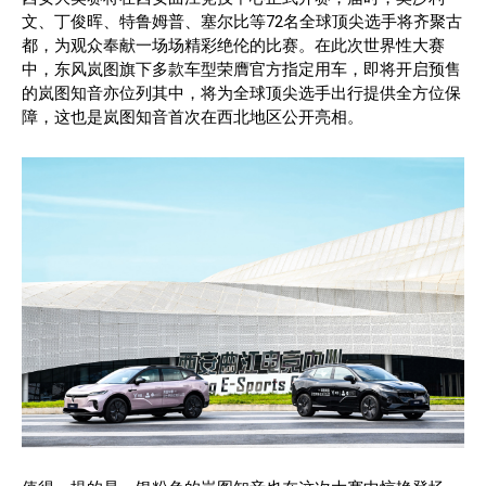
文、丁俊晖、特鲁姆普、塞尔比等72名全球顶尖选手将齐聚古
都，为观众奉献一场场精彩绝伦的比赛。在此次世界性大赛
中，东风岚图旗下多款车型荣膺官方指定用车，即将开启预售
的岚图知音亦位列其中，将为全球顶尖选手出行提供全方位保
障，这也是岚图知音首次在西北地区公开亮相。