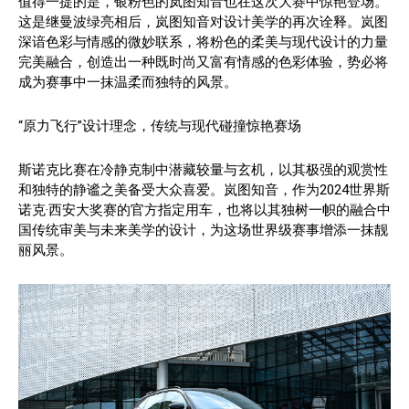
值得一提的是，银粉色的岚图知音也在这次大赛中惊艳登场。
这是继曼波绿亮相后，岚图知音对设计美学的再次诠释。岚图
深谙色彩与情感的微妙联系，将粉色的柔美与现代设计的力量
完美融合，创造出一种既时尚又富有情感的色彩体验，势必将
成为赛事中一抹温柔而独特的风景。
“原力飞行”设计理念，传统与现代碰撞惊艳赛场
斯诺克比赛在冷静克制中潜藏较量与玄机，以其极强的观赏性
和独特的静谧之美备受大众喜爱。岚图知音，作为2024世界斯
诺克·西安大奖赛的官方指定用车，也将以其独树一帜的融合中
国传统审美与未来美学的设计，为这场世界级赛事增添一抹靓
丽风景。