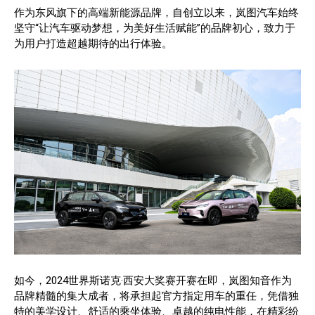
作为东风旗下的高端新能源品牌，自创立以来，岚图汽车始终
坚守“让汽车驱动梦想，为美好生活赋能”的品牌初心，致力于
为用户打造超越期待的出行体验。
如今，2024世界斯诺克·西安大奖赛开赛在即，岚图知音作为
品牌精髓的集大成者，将承担起官方指定用车的重任，凭借独
特的美学设计、舒适的乘坐体验、卓越的纯电性能，在精彩纷