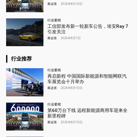
蒋达强
-
2026年8月10日
行业要闻
工信部发布新一轮新车公告，埃安Ray 7
引发关注
蒋达强
-
2026年8月7日
行业推荐
行业要闻
再启新程 中国国际新能源和智能网联汽
车展览会十月举办
蒋达强
-
2026年8月10日
行业要闻
第60万台下线 远程新能源商用车迎来全
新里程碑
蒋达强
-
2026年8月10日