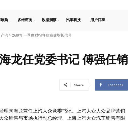
辆导购
多维评测
数据洞察
汽车科技
用户口碑
汽车26财年一季度财报释放稳健增长信号
公告，埃安Ray 7引发关注
海龙任党委书记 傅强任销
Facebook
Share
经理陶海龙兼任上汽大众党委书记。上汽大众大众品牌营销
大众销售与市场执行副总经理、上海上汽大众汽车销售有限