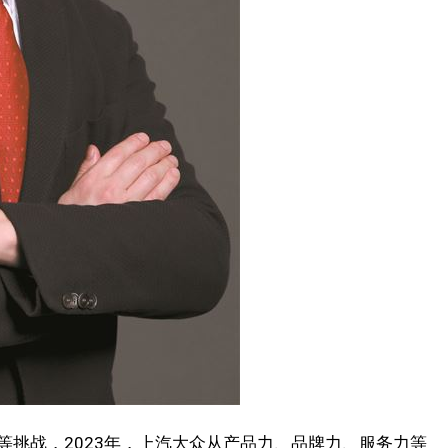
等挑战，2023年，上汽大众从产品力、品牌力、服务力等