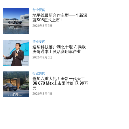
行业要闻
地平线最新合作车型——全新深
蓝S05正式上市！
2026年8月7日
行业要闻
速豹科技落户湖北十堰 布局欧
洲链通本土激活商用车产业
2026年8月5日
行业要闻
叠加六重大礼！全新一代天工
08 670 Max上市限时价17.99万
元
2026年8月4日