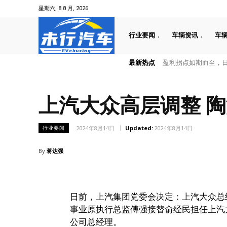
星期六, 8 8 月, 2026
行业要闻
车辆资讯
车
最新热点
盈利拐点如期而至，日产
工信部发布新一轮新车
上汽大众高层调整 陶
2024年8月14日
Updated:
2024年8月14日
行业要闻
By
蒋达强
日前，上汽集团党委会决定：上汽大众总
事业原执行总监傅强接替俞经民担任上汽
公司总经理。