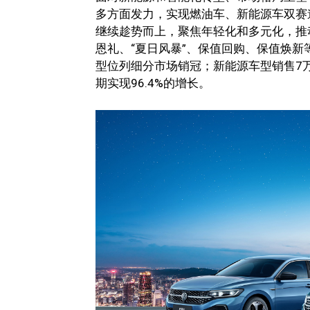
多方面发力，实现燃油车、新能源车双赛道
继续趁势而上，聚焦年轻化和多元化，推
恩礼、“夏日风暴”、保值回购、保值焕新
型位列细分市场销冠；新能源车型销售7万
期实现96.4%的增长。