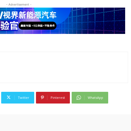
- Advertisement -
Twitter
Pinterest
WhatsApp