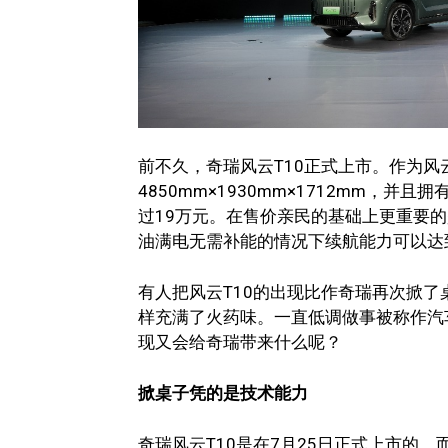
前不久，奇瑞风云T10正式上市。作为风
4850mm×1930mm×1712mm，并
过19万元。在售价亲民的基础上更重要的
油满电无需补能的情况下续航能力可以达到2
有人把风云T10的出现比作奇瑞再次掀了
样充满了火药味。一直低调做事被称作汽
现又会给奇瑞带来什么呢？
掀桌子凭的是技术能力
奇瑞风云T10是在7月25日正式上市的