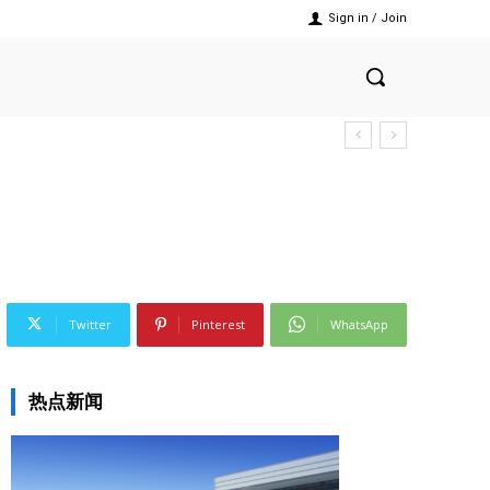
Sign in / Join
Twitter
Pinterest
WhatsApp
热点新闻