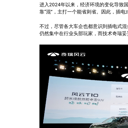
进入2024年以来，经济环境的变化导
靠“混”，主打一个能省则省。因此，插
不过，尽管各大车企也都意识到插电式混
仍然集中在行业头部玩家，而技术奇瑞妥