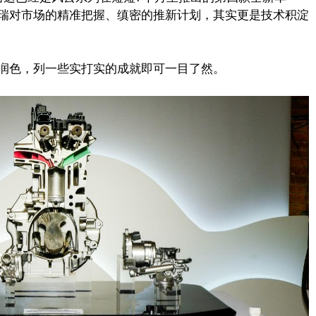
瑞对市场的精准把握、缜密的推新计划，其实更是技术积淀
润色，列一些实打实的成就即可一目了然。