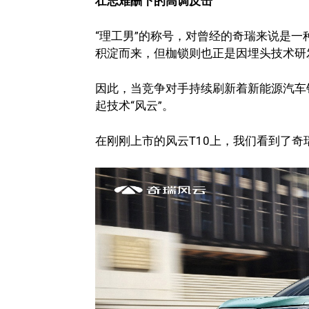
壮志难酬下的高调反击
“理工男”的称号，对曾经的奇瑞来说是
积淀而来，但枷锁则也正是因埋头技术研
因此，当竞争对手持续刷新着新能源汽车
起技术“风云”。
在刚刚上市的风云T10上，我们看到了