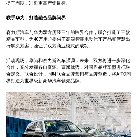
提车周期，冲刺更高产销目标。
联手华为，打造融合品牌问界
赛力斯汽车与华为双方历经三年的跨界合作，联合打造了三款
精品车型，为40万用户提供了高端智能电动汽车产品和智慧出
行解决方案，验证了双方商业模式的成功。
活动现场，华为和赛力斯汽车强调，未来，双方将进一步深化
合作，充分发挥各自资源、禀赋优势，对问界品牌车型进行联
合定义、联合设计，同时联合品牌营销与品牌塑造，将AITO问
界打造为世界级新豪华汽车领先品牌。