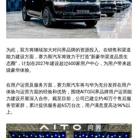
为此，双方将继续加大对问界品牌的资源投入。在销售和渠道
能力建设方面，赛力斯汽车将致力于打造“新豪华渠道品质生
态圈”，计划在2027年建设超过600家用户中心，为用户带来超
级豪华体验。
在用户运营及服务方面，赛力斯汽车将与华为充分发挥在用户
体验与运营方面的经验和优势，围绕AITO问界品牌用户运营能
力建设开展深入合作。截至目前，公司已建立约40万个售后服
务管家群，累计提供服务超65万台次，用户满意度高达96%以
上。