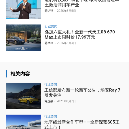
土激活商用车产业
蒋达强
-
2026年8月5日
行业要闻
叠加六重大礼！全新一代天工08 670
Max上市限时价17.99万元
蒋达强
-
2026年8月4日
相关内容
行业要闻
工信部发布新一轮新车公告，埃安Ray 7
引发关注
蒋达强
-
2026年8月7日
行业要闻
地平线最新合作车型——全新深蓝S05正
式上市！