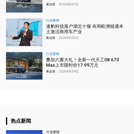
蒋达强
-
2026年8月7日
行业要闻
速豹科技落户湖北十堰 布局欧洲链通本
土激活商用车产业
蒋达强
-
2026年8月5日
行业要闻
叠加六重大礼！全新一代天工08 670
Max上市限时价17.99万元
蒋达强
-
2026年8月4日
热点新闻
行业要闻