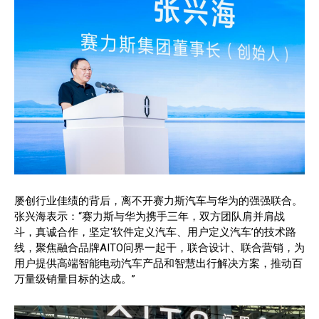
屡创行业佳绩的背后，离不开赛力斯汽车与华为的强强联合。
张兴海表示：“赛力斯与华为携手三年，双方团队肩并肩战
斗，真诚合作，坚定‘软件定义汽车、用户定义汽车’的技术路
线，聚焦融合品牌AITO问界一起干，联合设计、联合营销，为
用户提供高端智能电动汽车产品和智慧出行解决方案，推动百
万量级销量目标的达成。”