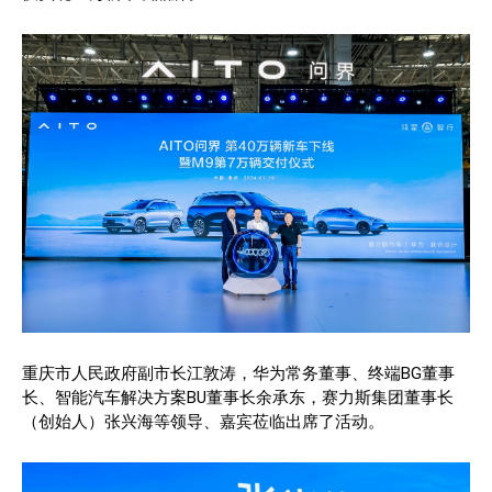
重庆市人民政府副市长江敦涛，华为常务董事、终端BG董事
长、智能汽车解决方案BU董事长余承东，赛力斯集团董事长
（创始人）张兴海等领导、嘉宾莅临出席了活动。