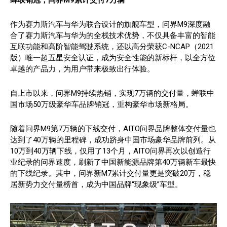
蝉联销冠，问界M9累计交付7万辆
作为赛力斯汽车与华为联合设计的旗舰车型，问界M9深度融
合了赛力斯汽车与华为的全栈技术优势，不仅具备丰富的智能
互联功能和高阶智能驾驶系统，还以高分荣获C-NCAP（2021
版）唯一超五星安全认证，成为安全性能的新标杆，以全方位
卓越的产品力，为用户带来极致出行体验。
自上市以来，问界M9持续热销，实现7万辆的交付量，蝉联中
国市场50万级豪华车品牌销冠，重构豪华市场新格局。
随着问界M9第7万辆的下线交付，AITO问界品牌整体交付量也
达到了40万辆的里程碑，成功跻身中国市场豪华品牌前列。从
10万到40万辆下线，仅用了13个月，AITO问界再次以创造行
业纪录的问界速度，刷新了中国新能源品牌第40万辆新车最快
的下线纪录。其中，问界新M7累计交付量更是突破20万，稳
居新势力交付量榜首，成为中国品牌“现象级”车型。