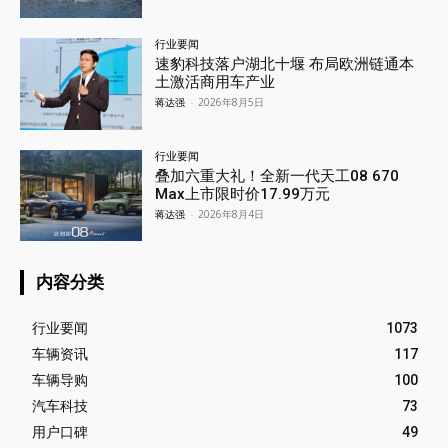
行业要闻
速豹科技落户湖北十堰 布局欧洲链通本
土激活商用车产业
蒋达强
-
2026年8月5日
行业要闻
叠加六重大礼！全新一代天工08 670
Max上市限时价17.99万元
蒋达强
-
2026年8月4日
内容分类
行业要闻
1073
车辆资讯
117
车辆导购
100
汽车科技
73
用户口碑
49