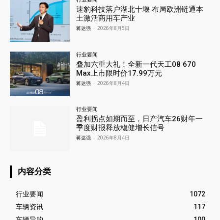
速豹科技落户湖北十堰 布局欧洲链通本
土激活商用车产业
蒋达强
-
2026年8月5日
行业要闻
叠加六重大礼！全新一代天工08 670
Max上市限时价17.99万元
蒋达强
-
2026年8月4日
行业要闻
盈利拐点如期而至，日产汽车26财年一
季度财报释放稳健增长信号
蒋达强
-
2026年8月4日
内容分类
行业要闻
1072
车辆资讯
117
车辆导购
100