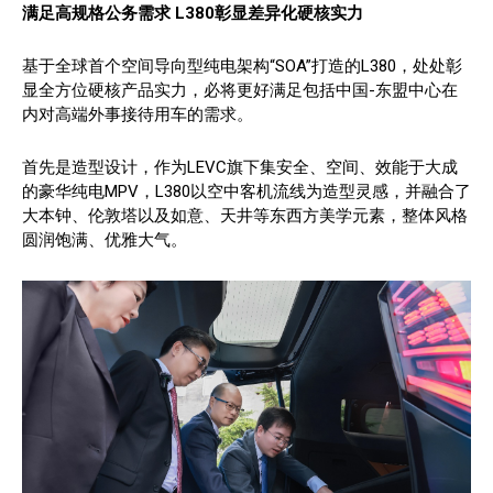
满足高规格公务需求 L380彰显差异化硬核实力
基于全球首个空间导向型纯电架构“SOA”打造的L380，处处彰
显全方位硬核产品实力，必将更好满足包括中国-东盟中心在
内对高端外事接待用车的需求。
首先是造型设计，作为LEVC旗下集安全、空间、效能于大成
的豪华纯电MPV，L380以空中客机流线为造型灵感，并融合了
大本钟、伦敦塔以及如意、天井等东西方美学元素，整体风格
圆润饱满、优雅大气。