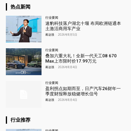
热点新闻
行业要闻
速豹科技落户湖北十堰 布局欧洲链通本
土激活商用车产业
蒋达强
-
2026年8月5日
行业要闻
叠加六重大礼！全新一代天工08 670
Max上市限时价17.99万元
蒋达强
-
2026年8月4日
行业要闻
盈利拐点如期而至，日产汽车26财年一
季度财报释放稳健增长信号
蒋达强
-
2026年8月4日
行业推荐
行业要闻