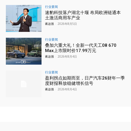
行业要闻
速豹科技落户湖北十堰 布局欧洲链通本
土激活商用车产业
蒋达强
-
2026年8月5日
行业要闻
叠加六重大礼！全新一代天工08 670
Max上市限时价17.99万元
蒋达强
-
2026年8月4日
行业要闻
盈利拐点如期而至，日产汽车26财年一季
度财报释放稳健增长信号
蒋达强
-
2026年8月4日