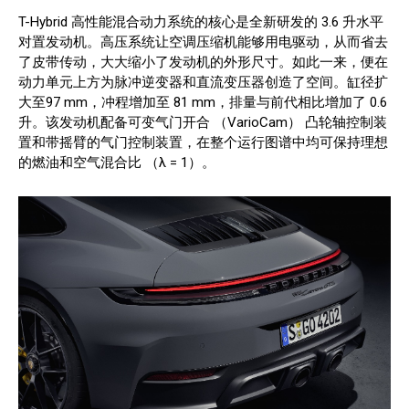
T-Hybrid 高性能混合动力系统的核心是全新研发的 3.6 升水平
对置发动机。高压系统让空调压缩机能够用电驱动，从而省去
了皮带传动，大大缩小了发动机的外形尺寸。如此一来，便在
动力单元上方为脉冲逆变器和直流变压器创造了空间。缸径扩
大至97 mm，冲程增加至 81 mm，排量与前代相比增加了 0.6
升。该发动机配备可变气门开合 （VarioCam） 凸轮轴控制装
置和带摇臂的气门控制装置，在整个运行图谱中均可保持理想
的燃油和空气混合比 （λ = 1）。