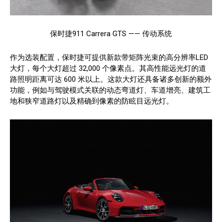
保时捷911 Carrera GTS —— 传动系统
作为选装配置，保时捷可提供新款带矩阵光束的高分辨率LED
大灯，每个大灯超过 32,000 个像素点。其高性能远光灯的道
路照明距离可达 600 米以上。这款大灯还具备诸多创新的额外
功能，例如与驾驶模式关联的动态弯道灯、车道增亮、建筑工
地和狭窄道路灯以及精确到像素的防眩目远光灯。