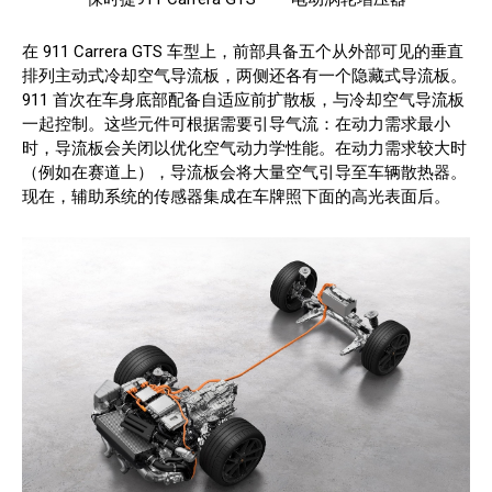
在 911 Carrera GTS 车型上，前部具备五个从外部可见的垂直
排列主动式冷却空气导流板，两侧还各有一个隐藏式导流板。
911 首次在车身底部配备自适应前扩散板，与冷却空气导流板
一起控制。这些元件可根据需要引导气流：在动力需求最小
时，导流板会关闭以优化空气动力学性能。在动力需求较大时
（例如在赛道上），导流板会将大量空气引导至车辆散热器。
现在，辅助系统的传感器集成在车牌照下面的高光表面后。