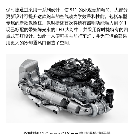
保时捷通过采用一系列设计，使 911 的外观更加精简。大部分
更新设计可提升这款跑车的空气动力学效果和性能。包括车型
专属的新款保险杠。保时捷还首次将所有照明功能融入到 911
现已标配的带矩阵光束的 LED 大灯中，并采用保时捷特有的四
点式车灯设计。如此一来便可省去前行车灯，并为车辆前部采
用更大的冷却通风口创造了空间。
保时捷911 Carrera GTS —— 电动涡轮增压器