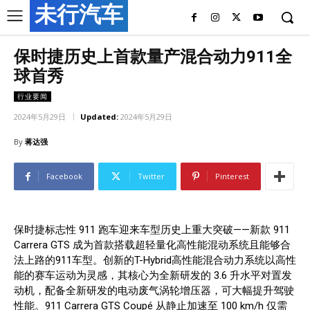
未行汽车
保时捷历史上首款量产混合动力911全
球首秀
行业要闻
2024年5月29日
Updated:
2024年5月29日
By
蒋达强
Facebook
Twitter
Pinterest
保时捷标志性 911 跑车迎来车型历史上重大突破——新款 911
Carrera GTS 成为首款搭载超轻量化高性能混动系统且能够合
法上路的911车型。创新的T-Hybrid高性能混合动力系统以高性
能的赛车运动为灵感，其核心为全新研发的 3.6 升水平对置发
动机，配备全新研发的电动废气涡轮增压器，可大幅提升驾驶
性能。911 Carrera GTS Coupé 从静止加速至 100 km/h 仅需