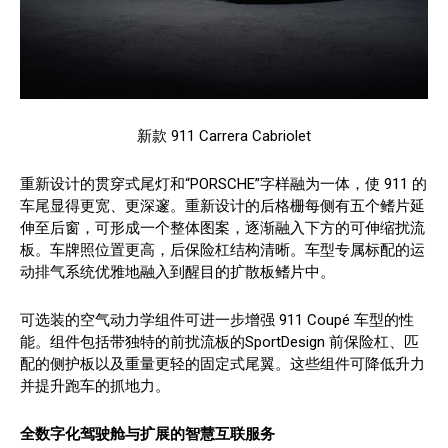
新款 911 Carrera Cabriolet
重新设计的贯穿式尾灯和“PORSCHE”字样融为一体，使 911 的
车尾显得更宽、更深邃。重新设计的后格栅每侧有五个鳍片延
伸至后窗，可形成一个整体图案，逐渐融入下方的可伸缩扰流
板。车牌照位置更高，后保险杠结构清晰。车型专属标配的运
动排气系统优雅地融入到醒目的扩散板鳍片中。
可选装的空气动力学组件可进一步增强 911 Coupé 车型的性
能。组件包括带独特的前扰流板的SportDesign 前保险杠、匹
配的侧护板以及重量更轻的固定式尾翼。这些组件可降低升力
并提升跑车的抓地力。
全数字化驾驶舱与扩展的智慧互联服务