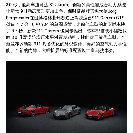
3.0 秒，最高车速可达 312 km/h。创新的高性能混合动力系统
让新款 911动态表现更加出色。保时捷品牌形象大使Jorg
Bergmeister在纽博格林北环赛道上驾驶这台911 Carrera GTS
创造了 7 分 16 秒 934 的单圈成绩，比前代车型的相应版本快
了 8.7 秒。新款911 Carrera 也同步推出。该车型搭载小幅改良
的 3.0 升双涡轮增压水平对置发动机，性能优于前代车型。全
新发布的新款 911 具备优化的外观设计、更好的空气动力学性
能、全新的内饰，大幅扩展的标准配置以丰富驾驶体验。