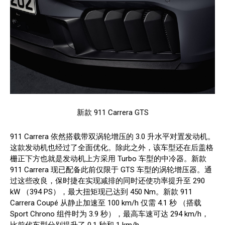
新款 911 Carrera GTS
911 Carrera 依然搭载带双涡轮增压的 3.0 升水平对置发动机。
这款发动机也经过了全面优化。除此之外，该车型还在后盖格
栅正下方也就是发动机上方采用 Turbo 车型的中冷器。新款
911 Carrera 现已配备此前仅限于 GTS 车型的涡轮增压器。通
过这些改良，保时捷在实现减排的同时还使功率提升至 290
kW （394 PS），最大扭矩现已达到 450 Nm。新款 911
Carrera Coupé 从静止加速至 100 km/h 仅需 4.1 秒 （搭载
Sport Chrono 组件时为 3.9 秒），最高车速可达 294 km/h，
比前代车型分别提升了 0.1 秒和 1 km/h。