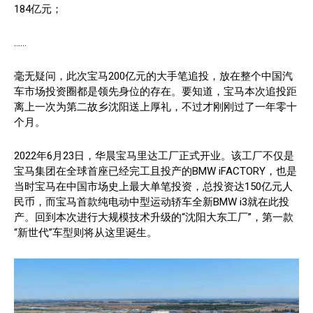
184亿元；
……
毫无疑问，此次宝马200亿元的大手笔追投，放在整个中国汽
车市场投资圈都是领先身位的存在。要知道，宝马本次追投距
离上一次为第二故乡沈阳送上厚礼，不过才刚刚过了一年零十
个月。
2022年6月23日，华晨宝马里达工厂正式开业。该工厂不仅是
宝马集团在全球首座已经完工且投产的BMW iFACTORY，也是
当时宝马在中国市场史上最大单笔投资，总投资达150亿元人
民币，而宝马首款纯电动中型运动轿车全新BMW i3就在此投
产。回到本次进行大规模技术升级的“沈阳大东工厂”，第一款
“新世代”车型则将从这里诞生。