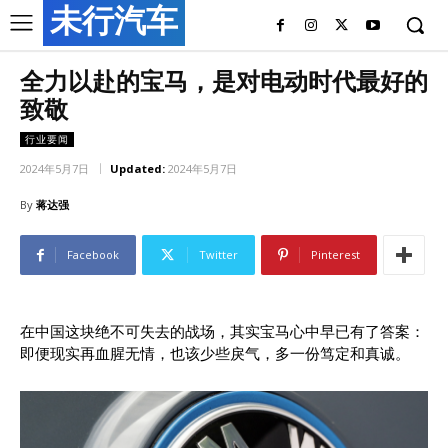
未行汽车
全力以赴的宝马，是对电动时代最好的
致敬
行业要闻
2024年5月7日
Updated:
2024年5月7日
By
蒋达强
Facebook
Twitter
Pinterest
在中国这块绝不可失去的战场，其实宝马心中早已有了答案：
即便现实再血腥无情，也该少些戾气，多一份笃定和真诚。