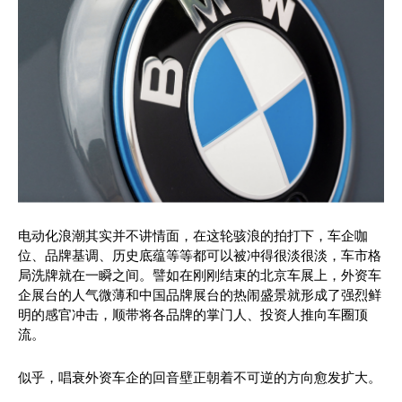
电动化浪潮其实并不讲情面，在这轮骇浪的拍打下，车企咖
位、品牌基调、历史底蕴等等都可以被冲得很淡很淡，车市格
局洗牌就在一瞬之间。譬如在刚刚结束的北京车展上，外资车
企展台的人气微薄和中国品牌展台的热闹盛景就形成了强烈鲜
明的感官冲击，顺带将各品牌的掌门人、投资人推向车圈顶
流。
似乎，唱衰外资车企的回音壁正朝着不可逆的方向愈发扩大。