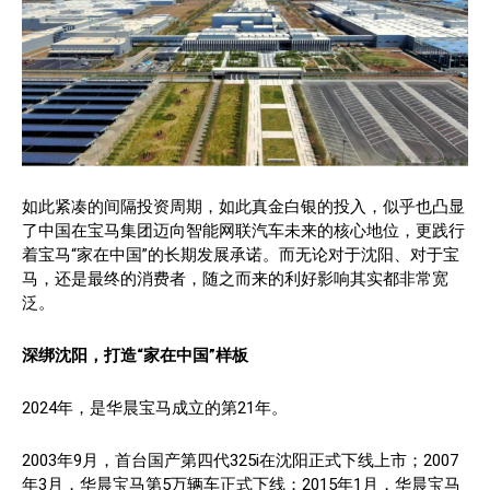
如此紧凑的间隔投资周期，如此真金白银的投入，似乎也凸显
了中国在宝马集团迈向智能网联汽车未来的核心地位，更践行
着宝马“家在中国”的长期发展承诺。而无论对于沈阳、对于宝
马，还是最终的消费者，随之而来的利好影响其实都非常宽
泛。
深绑沈阳，打造“家在中国”样板
2024年，是华晨宝马成立的第21年。
2003年9月，首台国产第四代325i在沈阳正式下线上市；2007
年3月，华晨宝马第5万辆车正式下线；2015年1月，华晨宝马