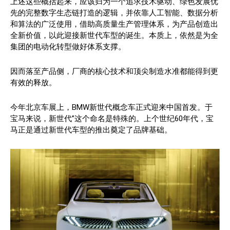
上述这些概括起来，应该归为一个追求技术驱动、绿色发展优
先的完整数字生态链打造的逻辑，并依靠人工智能、数据分析
和算法的广泛使用，借助高质量生产管理体系，为产品创造出
全新价值，以此迎接新世代车型的诞生。本质上，依然是为全
集团的电动化转型做好体系支撑。
因而落至产品侧，厂商的核心技术和顶尖制造水准都能得到更
有效的释放。
今年北京车展上，BMW新世代概念车正式迎来中国首发。于
宝马来说，新世代”这个命名是特殊的。上个世纪60年代，宝
马正是通过新世代车型的推出奠定了品牌基础。