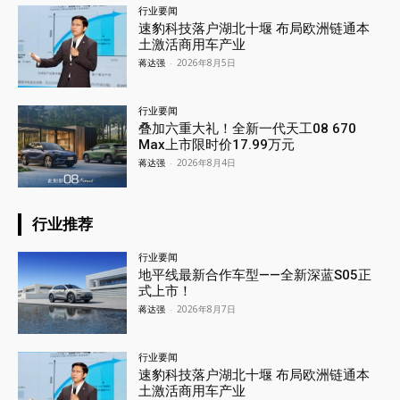
行业要闻
速豹科技落户湖北十堰 布局欧洲链通本
土激活商用车产业
蒋达强
-
2026年8月5日
行业要闻
叠加六重大礼！全新一代天工08 670
Max上市限时价17.99万元
蒋达强
-
2026年8月4日
行业推荐
行业要闻
地平线最新合作车型——全新深蓝S05正
式上市！
蒋达强
-
2026年8月7日
行业要闻
速豹科技落户湖北十堰 布局欧洲链通本
土激活商用车产业