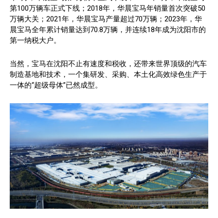
第100万辆车正式下线；2018年，华晨宝马年销量首次突破50
万辆大关；2021年，华晨宝马产量超过70万辆；2023年，华
晨宝马全年累计销量达到70.8万辆，并连续18年成为沈阳市的
第一纳税大户。
当然，宝马在沈阳不止有速度和税收，还带来世界顶级的汽车
制造基地和技术，一个集研发、采购、本土化高效绿色生产于
一体的“超级母体”已然成型。