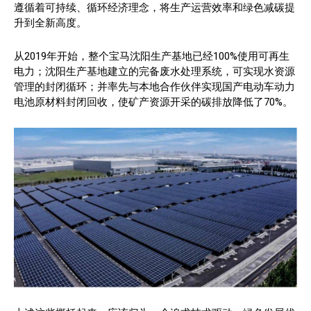
遵循着可持续、循环经济理念，将生产运营效率和绿色减碳提
升到全新高度。
从2019年开始，整个宝马沈阳生产基地已经100%使用可再生
电力；沈阳生产基地建立的完备废水处理系统，可实现水资源
管理的封闭循环；并率先与本地合作伙伴实现国产电动车动力
电池原材料封闭回收，使矿产资源开采的碳排放降低了70%。