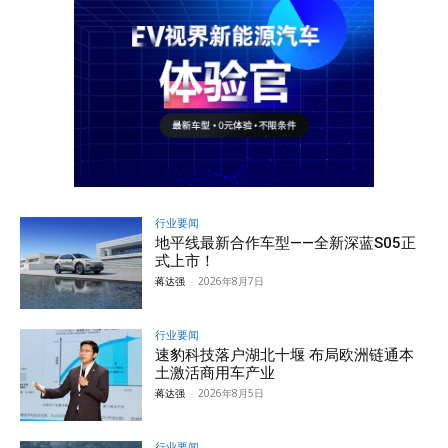
行业要闻
地平线最新合作车型——全新深蓝S05正
式上市！
蒋达强
-
2026年8月7日
行业要闻
速豹科技落户湖北十堰 布局欧洲链通本
土激活商用车产业
蒋达强
-
2026年8月5日
行业要闻