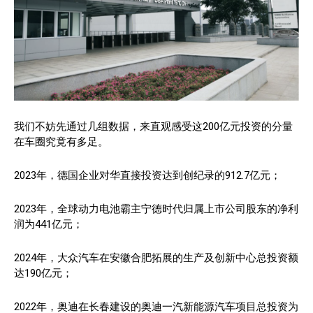
我们不妨先通过几组数据，来直观感受这200亿元投资的分量
在车圈究竟有多足。
2023年，德国企业对华直接投资达到创纪录的912.7亿元；
2023年，全球动力电池霸主宁德时代归属上市公司股东的净利
润为441亿元；
2024年，大众汽车在安徽合肥拓展的生产及创新中心总投资额
达190亿元；
2022年，奥迪在长春建设的奥迪一汽新能源汽车项目总投资为