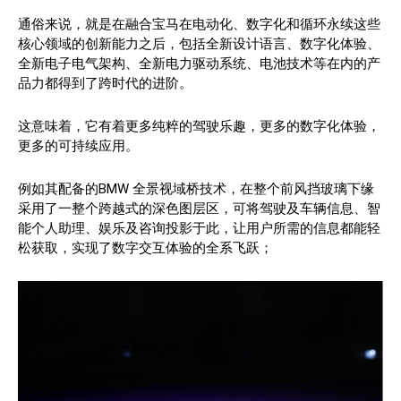
通俗来说，就是在融合宝马在电动化、数字化和循环永续这些
核心领域的创新能力之后，包括全新设计语言、数字化体验、
全新电子电气架构、全新电力驱动系统、电池技术等在内的产
品力都得到了跨时代的进阶。
这意味着，它有着更多纯粹的驾驶乐趣，更多的数字化体验，
更多的可持续应用。
例如其配备的BMW 全景视域桥技术，在整个前风挡玻璃下缘
采用了一整个跨越式的深色图层区，可将驾驶及车辆信息、智
能个人助理、娱乐及咨询投影于此，让用户所需的信息都能轻
松获取，实现了数字交互体验的全系飞跃；