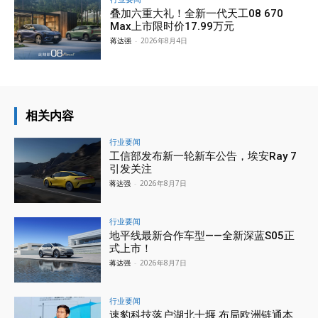
叠加六重大礼！全新一代天工08 670
Max上市限时价17.99万元
蒋达强
-
2026年8月4日
相关内容
行业要闻
工信部发布新一轮新车公告，埃安Ray 7
引发关注
蒋达强
-
2026年8月7日
行业要闻
地平线最新合作车型——全新深蓝S05正
式上市！
蒋达强
-
2026年8月7日
行业要闻
速豹科技落户湖北十堰 布局欧洲链通本