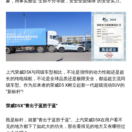
象，用事实验证“生命不分等级，安全全面保障”的安全实力。
上汽荣威D5X与同级车型相比，不论是强悍的动力性能还是超
长的纯电续航，不论是全球品质还是极限安全，都远超主流同
级车型。作为后来者的荣威D5 X树立起新一代超级混动SUV的
“新标杆”!
荣威D5X“青出于蓝胜于蓝”
既是标杆，就要“青出于蓝胜于蓝”。上汽荣威D5X在用户看不
见的地方都下了如此大的功夫，那在看得见的地方又有哪些过