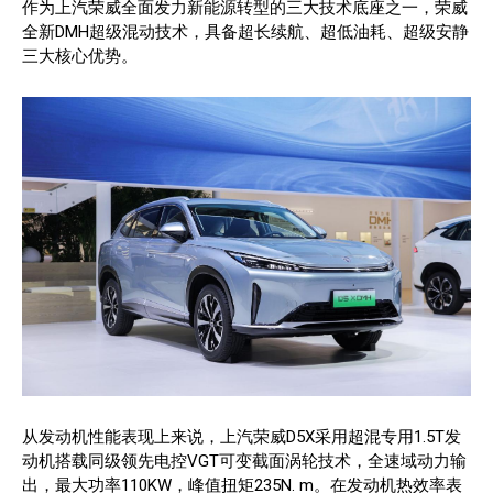
作为上汽荣威全面发力新能源转型的三大技术底座之一，荣威
全新DMH超级混动技术，具备超长续航、超低油耗、超级安静
三大核心优势。
从发动机性能表现上来说，上汽荣威D5X采用超混专用1.5T发
动机搭载同级领先电控VGT可变截面涡轮技术，全速域动力输
出，最大功率110KW，峰值扭矩235N. m。在发动机热效率表