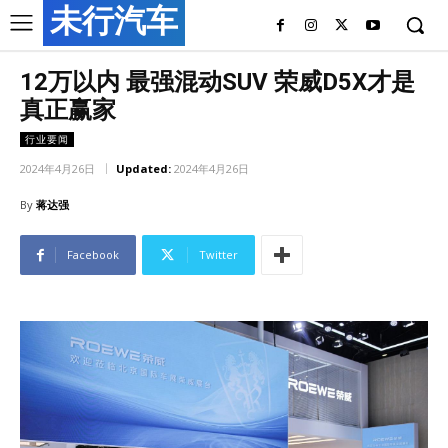
未行汽车
12万以内 最强混动SUV 荣威D5X才是
真正赢家
行业要闻
2024年4月26日
Updated:
2024年4月26日
By
蒋达强
Facebook
Twitter