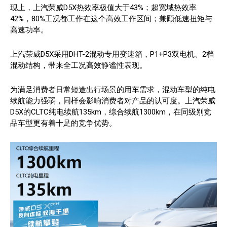
现上，上汽荣威D5X热效率极值大于43%；超宽域热效率
42%，80%工况都工作在这个高效工作区间；兼顾低速扭矩与
高速功率。
上汽荣威D5X采用DHT-2混动专用变速箱，P1+P3双电机、2档
混动结构，带来全工况高效静谧性表现。
为满足消费者日常短途出行场景的用车需求，混动车型的纯电
续航能力强弱，同样会影响消费者对产品的认可度。上汽荣威
D5X的CLTC纯电续航135km，综合续航1300km，在同级别竞
品车型更有着十足的竞争优势。