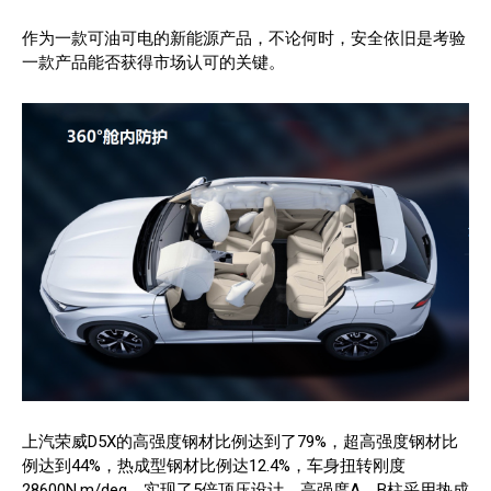
作为一款可油可电的新能源产品，不论何时，安全依旧是考验
一款产品能否获得市场认可的关键。
上汽荣威D5X的高强度钢材比例达到了79%，超高强度钢材比
例达到44%，热成型钢材比例达12.4%，车身扭转刚度
28600N.m/deg，实现了5倍顶压设计。高强度A、B柱采用热成