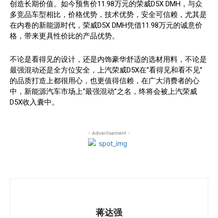
创造长期价值。如今预售价11.98万元的荣威D5X DMH，与众
多竞品车型相比，价格优势，技术优势，安全可信赖，尤其是
在内卷的新能源时代，荣威D5X DMH凭借11.98万元的诚意价
格，带来更具性价比的产品优势。
不论是看得见的设计，还是内饰豪华舒适的选材用料，不论是
最强混动还是全方位安全，上汽荣威D5X在“看得见和看不见”
的品质打造上都很用心，也更值得信赖，在广大消费者的心
中，新能源汽车市场上“最强混动”之名，终将会被上汽荣威
D5X收入囊中。
- Advertisement -
蒋达强