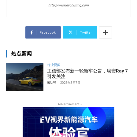
http://www.evchuxing.com
Facebook
Twitter
热点新闻
行业要闻
工信部发布新一轮新车公告，埃安Ray 7
引发关注
蒋达强
-
2026年8月7日
- Advertisement -