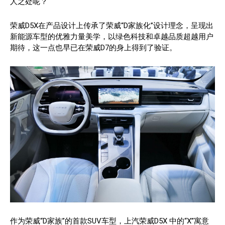
人之处呢？
荣威D5X在产品设计上传承了荣威“D家族化”设计理念，呈现出
新能源车型的优雅力量美学，以绿色科技和卓越品质超越用户
期待，这一点也早已在荣威D7的身上得到了验证。
作为荣威“D家族”的首款SUV车型，上汽荣威D5X 中的“X”寓意