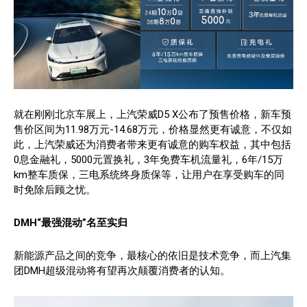
就在刚刚北京车展上，上汽荣威D5 X公布了预售价格，新车预
售价区间为11.98万元-14.68万元，价格显然更有诚意，不仅如
此，上汽荣威还为消费者带来更有诚意的购车权益，其中包括
0息金融礼，5000元置换礼，3年免费车机流量礼，6年/15万
km整车质保，三电系统终身质保等，让用户在享受购车的同
时免除后顾之忧。
DMH“最强混动”名至实归
新能源产品之间的竞争，最核心的依旧是技术竞争，而上汽集
团DMH超级混动将有望再次颠覆消费者的认知。