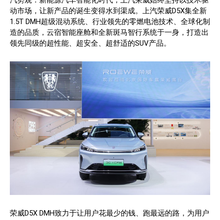
汽势观：新能源汽车智能化时代，上汽荣威始终坚持以技术驱
动市场，让新产品的诞生变得水到渠成。上汽荣威D5X集全新
1.5T DMH超级混动系统、行业领先的零燃电池技术、全球化制
造的品质，云宿智能座舱和全新斑马智行系统于一身，打造出
领先同级的超性能、超安全、超舒适的SUV产品。
荣威D5X DMH致力于让用户花最少的钱、跑最远的路，为用户