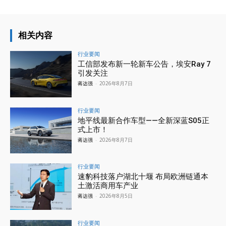
相关内容
行业要闻
工信部发布新一轮新车公告，埃安Ray 7
引发关注
蒋达强
-
2026年8月7日
行业要闻
地平线最新合作车型——全新深蓝S05正
式上市！
蒋达强
-
2026年8月7日
行业要闻
速豹科技落户湖北十堰 布局欧洲链通本
土激活商用车产业
蒋达强
-
2026年8月5日
行业要闻